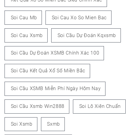
Soi Cau Mb
Soi Cau Xo So Mien Bac
Soi Cau Xsmb
Soi Cầu Dự Đoán Kqxsmb
Soi Cầu Dự Đoán XSMB Chính Xác 100
Soi Cầu Kết Quả Xổ Số Miền Bắc
Soi Cầu XSMB Miễn Phí Ngày Hôm Nay
Soi Cầu Xsmb Win2888
Soi Lô Xiên Chuẩn
Soi Xsmb
Sxmb