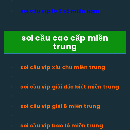
soi cầu víp lô 3 số miền nam
soi cầu cao cấp miền
trung
soi cầu víp xỉu chủ miền trung
soi cầu víp giải đặc biệt miền trung
soi cầu víp giải 8 miền trung
soi cầu víp bao lô miền trung