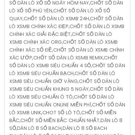
SỐ DÀN LÔ XỔ SỐ NGÀY HÔM NAY
,
CHỐT SỐ DÀN
LÔ XỔ SỐ PHÚ YÊN
,
CHỐT SỐ DÀN LÔ XỔ SỐ
QUAY
,
CHỐT SỐ DÀN LÔ XSMB 24H
,
CHỐT SỐ DÀN
LÔ XSMB CHÍNH XÁC ĐẸP
,
CHỐT SỐ DÀN LÔ XSMB
CHÍNH XÁC GIẢI ĐẶC BIỆT
,
CHỐT SỐ DÀN LÔ
XSMB CHÍNH XÁC ORG
,
CHỐT SỐ DÀN LÔ XSMB
CHÍNH XÁC SỐ ĐỀ
,
CHỐT SỐ DÀN LÔ XSMB CHÍNH
XÁC ƯỚP
,
CHỐT SỐ DÀN LÔ XSMB REMIX
,
CHỐT
SỐ DÀN LÔ XSMB SIÊU CHUẨN 4 SỐ
,
CHỐT SỐ DÀN
LÔ XSMB SIÊU CHUẨN BẠCH
,
CHỐT SỐ DÀN LÔ
XSMB SIÊU CHUẨN GIỜ VÀNG
,
CHỐT SỐ DÀN LÔ
XSMB SIÊU CHUẨN KHUNG 5 NGÀY
,
CHỐT SỐ DÀN
LÔ XSMB SIÊU CHUẨN Ô TÔ
,
CHỐT SỐ DÀN LÔ
XSMB SIÊU CHUẨN ONLINE MIỄN PHÍ
,
CHỐT SỐ DÀN
LÔ XSMB UNIK
,
CHOT SỐ LÔ TÔ
,
CHỐT SỐ MIỀN
BẮC
,
CHỐT SỐ MIỀN BẮC CHUẨN NHẤT
,
DÀN LÔ 8
SỐ
,
DÀN LÔ 8 SỐ BACH
,
DÀN LÔ 8 SỐ BACH