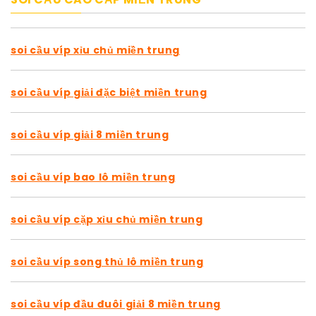
soi cầu víp xỉu chủ miền trung
soi cầu víp giải đặc biệt miền trung
soi cầu víp giải 8 miền trung
soi cầu víp bao lô miền trung
soi cầu víp cặp xỉu chủ miền trung
soi cầu víp song thủ lô miền trung
soi cầu víp đầu đuôi giải 8 miền trung