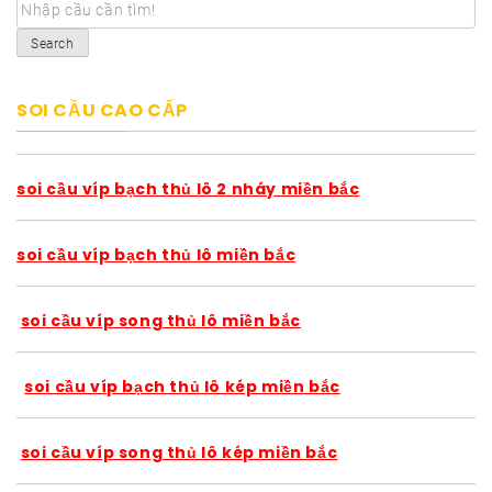
Search
SOI CẦU CAO CẤP
soi cầu víp bạch thủ lô 2 nháy miền bắc
soi cầu víp bạch thủ lô miền bắc
soi cầu víp song thủ lô miền bắc
soi cầu víp bạch thủ lô kép miền bắc
soi cầu víp song thủ lô kép miền bắc