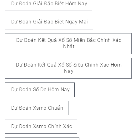
Dự Đoán Giải Đặc Biệt Hôm Nay
Dự Đoán Giải Đặc Biệt Ngày Mai
Dự Đoán Kết Quả Xổ Số Miền Bắc Chính Xác
Nhất
Dự Đoán Kết Quả Xổ Số Siêu Chính Xác Hôm
Nay
Dự Đoán Số De Hôm Nay
Dự Đoán Xsmb Chuẩn
Dự Đoán Xsmb Chính Xác