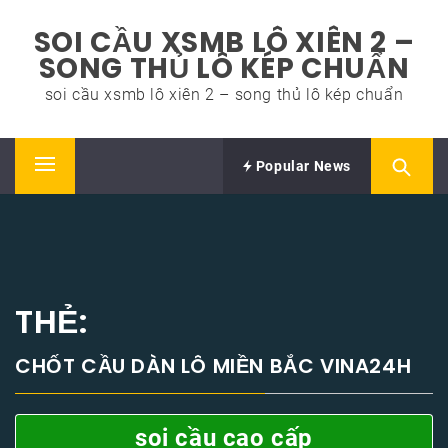
Skip
SOI CẦU XSMB LÔ XIÊN 2 –
to
SONG THỦ LÔ KÉP CHUẨN
content
soi cầu xsmb lô xiên 2 – song thủ lô kép chuẩn
Popular News
Primary
Menu
THẺ:
CHỐT CẦU DÀN LÔ MIỀN BẮC VINA24H
soi cầu cao cấp