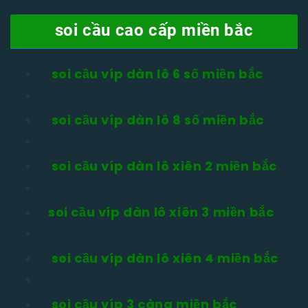
soi cầu cao cấp miền bắc
soi cầu víp dàn lô 6 số miền bắc
soi cầu víp dàn lô 8 số miền bắc
soi cầu víp dàn lô xiên 2 miền bắc
soi cầu víp dàn lô xiên 3 miền bắc
soi cầu víp dàn lô xiên 4 miền bắc
soi cầu víp 3 càng miền bắc