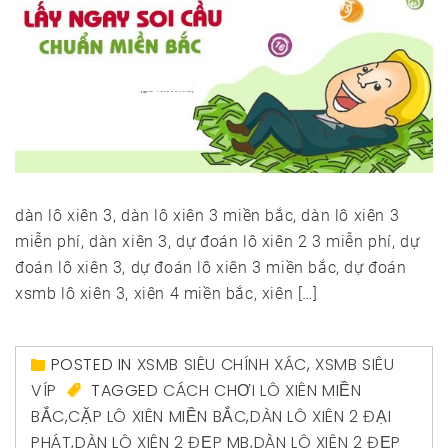
dàn lô xiên 3, dàn lô xiên 3 miền bắc, dàn lô xiên 3
miễn phí, dàn xiên 3, dự đoán lô xiên 2 3 miễn phí, dự
đoán lô xiên 3, dự đoán lô xiên 3 miền bắc, dự đoán
xsmb lô xiên 3, xiên 4 miền bắc, xiên […]
POSTED IN
XSMB SIÊU CHÍNH XÁC
,
XSMB SIÊU
VÍP
TAGGED
CÁCH CHƠI LÔ XIÊN MIỀN
BẮC
,
CẶP LÔ XIÊN MIỀN BẮC
,
DÀN LÔ XIÊN 2 ĐẠI
PHÁT
,
DÀN LÔ XIÊN 2 ĐẸP MB
,
DÀN LÔ XIÊN 2 ĐẸP