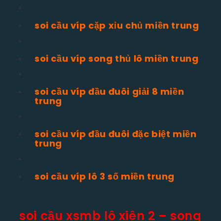
soi cầu víp cặp xỉu chủ miền trung
soi cầu víp song thủ lô miền trung
soi cầu víp đầu đuôi giải 8 miền
trung
soi cầu víp đầu đuôi đặc biệt miền
trung
soi cầu víp lô 3 số miền trung
soi cầu xsmb lô xiên 2 – song