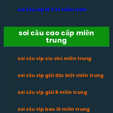
soi cầu víp lô 3 số miền nam
soi cầu cao cấp miền
trung
soi cầu víp xỉu chủ miền trung
soi cầu víp giải đặc biệt miền trung
soi cầu víp giải 8 miền trung
soi cầu víp bao lô miền trung