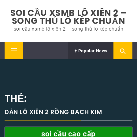
Skip
SOI CẦU XSMB LÔ XIÊN 2 –
to
SONG THỦ LÔ KÉP CHUẨN
content
soi cầu xsmb lô xiên 2 – song thủ lô kép chuẩn
Popular News
Primary
Menu
THẺ:
DÀN LÔ XIÊN 2 RỒNG BẠCH KIM
soi cầu cao cấp