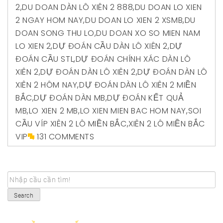
2
,
DU DOAN DÀN LÔ XIÊN 2 888
,
DU DOAN LO XIEN
2 NGAY HOM NAY
,
DU DOAN LO XIEN 2 XSMB
,
DU
DOAN SONG THU LO
,
DU DOAN XO SO MIEN NAM
LO XIEN 2
,
DỰ ĐOÁN CẦU DÀN LÔ XIÊN 2
,
DỰ
ĐOÁN CẦU STL
,
DỰ ĐOÁN CHÍNH XÁC DÀN LÔ
XIÊN 2
,
DỰ ĐOÁN DÀN LÔ XIÊN 2
,
DỰ ĐOÁN DÀN LÔ
XIÊN 2 HÔM NAY
,
DỰ ĐOÁN DÀN LÔ XIÊN 2 MIỀN
BẮC
,
DỰ ĐOÁN DÀN MB
,
DỰ ĐOÁN KẾT QUẢ
MB
,
LO XIEN 2 MB
,
LO XIEN MIEN BAC HOM NAY
,
SOI
CẦU VÍP XIÊN 2 LÔ MIỀN BẮC
,
XIÊN 2 LÔ MIỀN BẮC
VIP
131 COMMENTS
Search