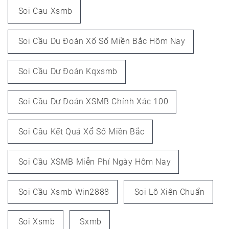
Soi Cau Xsmb
Soi Cầu Du Đoán Xổ Số Miền Bắc Hôm Nay
Soi Cầu Dự Đoán Kqxsmb
Soi Cầu Dự Đoán XSMB Chính Xác 100
Soi Cầu Kết Quả Xổ Số Miền Bắc
Soi Cầu XSMB Miễn Phí Ngày Hôm Nay
Soi Cầu Xsmb Win2888
Soi Lô Xiên Chuẩn
Soi Xsmb
Sxmb