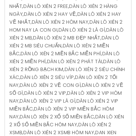
NHẤT
,
DÀN LÔ XIÊN 2 FREE
,
DÀN LÔ XIÊN 2 HÀNG
NGÀY
,
DÀN LÔ XIÊN 2 HAY VỀ
,
DÀN LÔ XIÊN 2 HAY
VỀ NHẤT
,
DÀN LÔ XIÊN 2 HÔM NAY
,
DÀN LÔ XIÊN 2
HOM NAY LA CON GI
,
DÀN LÔ XIÊN 2 LÀ GÌ
,
DÀN LÔ
XIÊN 2 MB
,
DÀN LÔ XIÊN 2 MB ĐẸP NHẤT
,
DÀN LÔ
XIÊN 2 MB SIÊU CHUẨN
,
DÀN LÔ XIÊN 2 MIỀN
BẮC
,
DÀN LÔ XIÊN 2 MIỀN BẮC MIỄN PHÍ
,
DÀN LÔ
XIÊN 2 MIỀN PHÍ
,
DÀN LÔ XIÊN 2 PHÁT TÀI
,
DÀN LÔ
XIÊN 2 RỒNG BẠCH KIM
,
DÀN LÔ XIÊN 2 SIÊU CHÍNH
XÁC
,
DÀN LÔ XIÊN 2 SIÊU VÍP
,
DÀN LÔ XIÊN 2 TỐI
NAY
,
DÀN LÔ XIÊN 2 VỀ CON GÌ
,
DÀN LÔ XIÊN 2 VỀ
SỐ GÌ
,
DÀN LÔ XIÊN 2 VIP
,
DÀN LÔ XIÊN 2 VIP HÔM
NAY
,
DÀN LÔ XIÊN 2 VIP LÀ GÌ
,
DÀN LÔ XIÊN 2 VIP
MIỀN BẮC
,
DÀN LÔ XIÊN 2 VIP MIỀN BẮC HÔM
NAY
,
DÀN LÔ XIÊN 2 XỔ SỐ MIỀN BẮC
,
DÀN LÔ XIÊN
2 XỔ SỐ MIỀN BẮC HÔM NAY
,
DÀN LÔ XIÊN 2
XSMB
,
DÀN LÔ XIÊN 2 XSMB HÔM NAY
,
DAN XIEN