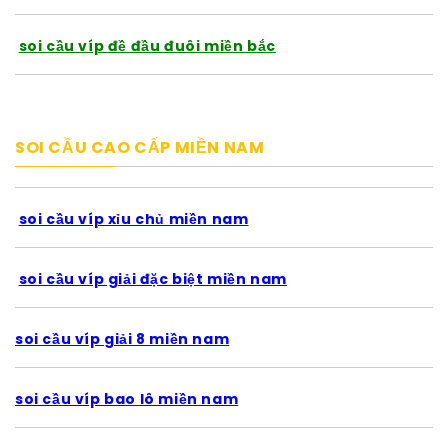
soi cầu víp đề đầu đuôi miền bắc
SOI CẦU CAO CẤP MIỀN NAM
soi cầu víp xỉu chủ miền nam
soi cầu víp giải đặc biệt miền nam
soi cầu víp giải 8 miền nam
soi cầu víp bao lô miền nam