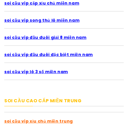
soi cầu víp cặp xỉu chủ miền nam
soi cầu víp song thủ lô miền nam
soi cầu víp đầu đuôi giải 8 miền nam
soi cầu víp đầu đuôi đặc biệt miền nam
soi cầu víp lô 3 số miền nam
SOI CẦU CAO CẤP MIỀN TRUNG
soi cầu víp xỉu chủ miền trung