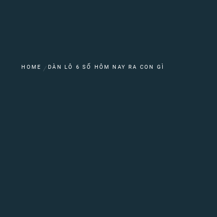
HOME
DÀN LÔ 6 SỐ HÔM NAY RA CON GÌ