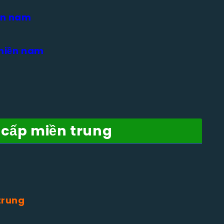
iền nam
 miền nam
 cấp miền trung
g
 trung