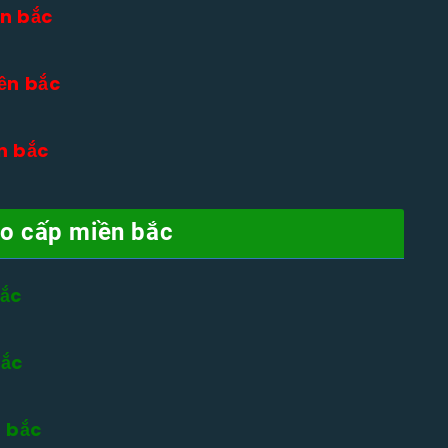
ền bắc
iền bắc
ền bắc
ao cấp miền bắc
bắc
bắc
n bắc