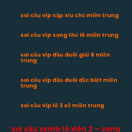
soi cầu víp cặp xỉu chủ miền trung
soi cầu víp song thủ lô miền trung
soi cầu víp đầu đuôi giải 8 miền
trung
soi cầu víp đầu đuôi đặc biệt miền
trung
soi cầu víp lô 3 số miền trung
soi cầu xsmb lô xiên 2 – song