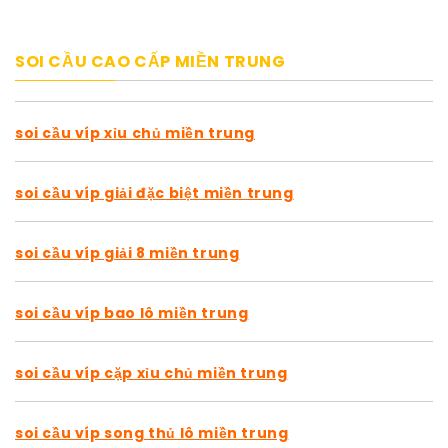
SOI CẦU CAO CẤP MIỀN TRUNG
soi cầu víp xỉu chủ miền trung
soi cầu víp giải đặc biệt miền trung
soi cầu víp giải 8 miền trung
soi cầu víp bao lô miền trung
soi cầu víp cặp xỉu chủ miền trung
soi cầu víp song thủ lô miền trung