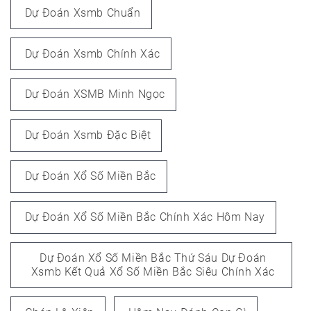
Dự Đoán Xsmb Chuẩn
Dự Đoán Xsmb Chính Xác
Dự Đoán XSMB Minh Ngọc
Dự Đoán Xsmb Đặc Biệt
Dự Đoán Xổ Số Miền Bắc
Dự Đoán Xổ Số Miền Bắc Chính Xác Hôm Nay
Dự Đoán Xổ Số Miền Bắc Thứ Sáu Dự Đoán
Xsmb Kết Quả Xổ Số Miền Bắc Siêu Chính Xác