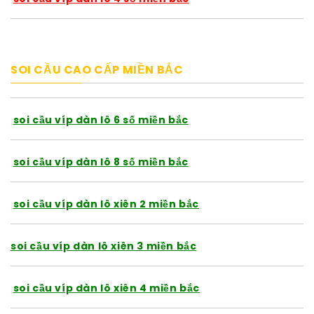
SOI CẦU CAO CẤP MIỀN BẮC
soi cầu víp dàn lô 6 số miền bắc
soi cầu víp dàn lô 8 số miền bắc
soi cầu víp dàn lô xiên 2 miền bắc
soi cầu víp dàn lô xiên 3 miền bắc
soi cầu víp dàn lô xiên 4 miền bắc