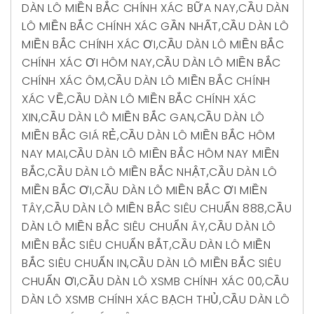
DÀN LÔ MIỀN BẮC CHÍNH XÁC BỮA NAY
,
CẦU DÀN
LÔ MIỀN BẮC CHÍNH XÁC GẦN NHẤT
,
CẦU DÀN LÔ
MIỀN BẮC CHÍNH XÁC ƠI
,
CẦU DÀN LÔ MIỀN BẮC
CHÍNH XÁC ƠI HÔM NAY
,
CẦU DÀN LÔ MIỀN BẮC
CHÍNH XÁC ÔM
,
CẦU DÀN LÔ MIỀN BẮC CHÍNH
XÁC VỀ
,
CẦU DÀN LÔ MIỀN BẮC CHÍNH XÁC
XIN
,
CẦU DÀN LÔ MIỀN BẮC GAN
,
CẦU DÀN LÔ
MIỀN BẮC GIÁ RẺ
,
CẦU DÀN LÔ MIỀN BẮC HÔM
NAY MAI
,
CẦU DÀN LÔ MIỀN BẮC HÔM NAY MIỀN
BẮC
,
CẦU DÀN LÔ MIỀN BẮC NHẬT
,
CẦU DÀN LÔ
MIỀN BẮC ƠI
,
CẦU DÀN LÔ MIỀN BẮC ƠI MIỀN
TÂY
,
CẦU DÀN LÔ MIỀN BẮC SIÊU CHUẨN 888
,
CẦU
DÀN LÔ MIỀN BẮC SIÊU CHUẨN ÂY
,
CẦU DÀN LÔ
MIỀN BẮC SIÊU CHUẨN BẮT
,
CẦU DÀN LÔ MIỀN
BẮC SIÊU CHUẨN IN
,
CẦU DÀN LÔ MIỀN BẮC SIÊU
CHUẨN ƠI
,
CẦU DÀN LÔ XSMB CHÍNH XÁC 00
,
CẦU
DÀN LÔ XSMB CHÍNH XÁC BẠCH THỦ
,
CẦU DÀN LÔ