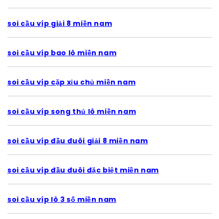
soi cầu víp giải 8 miền nam
soi cầu víp bao lô miền nam
soi cầu víp cặp xỉu chủ miền nam
soi cầu víp song thủ lô miền nam
soi cầu víp đầu đuôi giải 8 miền nam
soi cầu víp đầu đuôi đặc biệt miền nam
soi cầu víp lô 3 số miền nam