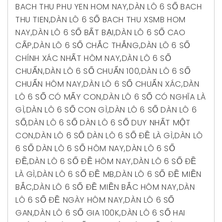
BACH THU PHU YEN HOM NAY
,
DÀN LÔ 6 SỐ BACH
THU TIEN
,
DÀN LÔ 6 SỐ BACH THU XSMB HOM
NAY
,
DÀN LÔ 6 SỐ BẤT BẠI
,
DÀN LÔ 6 SỐ CAO
CẤP
,
DÀN LÔ 6 SỐ CHẮC THẮNG
,
DÀN LÔ 6 SỐ
CHÍNH XÁC NHẤT HÔM NAY
,
DÀN LÔ 6 SỐ
CHUẨN
,
DÀN LÔ 6 SỐ CHUẨN 100
,
DÀN LÔ 6 SỐ
CHUẨN HÔM NAY
,
DÀN LÔ 6 SỐ CHUẨN XÁC
,
DÀN
LÔ 6 SỐ CÓ MẤY CON
,
DÀN LÔ 6 SỐ CÓ NGHĨA LÀ
GÌ
,
DÀN LÔ 6 SỐ CON GÌ
,
DÀN LÔ 6 SỐ DÀN LÔ 6
SỐ
,
DÀN LÔ 6 SỐ DÀN LÔ 6 SỐ DUY NHẤT MỘT
CON
,
DÀN LÔ 6 SỐ DÀN LÔ 6 SỐ ĐỀ LÀ GÌ
,
DÀN LÔ
6 SỐ DÀN LÔ 6 SỐ HÔM NAY
,
DÀN LÔ 6 SỐ
ĐỀ
,
DÀN LÔ 6 SỐ ĐỀ HÔM NAY
,
DÀN LÔ 6 SỐ ĐỀ
LÀ GÌ
,
DÀN LÔ 6 SỐ ĐỀ MB
,
DÀN LÔ 6 SỐ ĐỀ MIỀN
BẮC
,
DÀN LÔ 6 SỐ ĐỀ MIỀN BẮC HÔM NAY
,
DÀN
LÔ 6 SỐ ĐỀ NGÀY HÔM NAY
,
DÀN LÔ 6 SỐ
GAN
,
DÀN LÔ 6 SỐ GIA 100K
,
DÀN LÔ 6 SỐ HAI