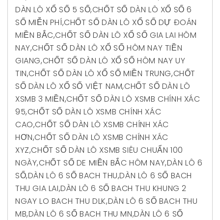
DÀN LÔ XỔ SỐ 5 SỐ
,
CHỐT SỐ DÀN LÔ XỔ SỐ 6
SỐ MIỄN PHÍ
,
CHỐT SỐ DÀN LÔ XỔ SỐ DỰ ĐOÁN
MIỀN BẮC
,
CHỐT SỐ DÀN LÔ XỔ SỐ GIA LAI HÔM
NAY
,
CHỐT SỐ DÀN LÔ XỔ SỐ HÔM NAY TIỀN
GIANG
,
CHỐT SỐ DÀN LÔ XỔ SỐ HÔM NAY UY
TIN
,
CHỐT SỐ DÀN LÔ XỔ SỐ MIỀN TRUNG
,
CHỐT
SỐ DÀN LÔ XỔ SỐ VIỆT NAM
,
CHỐT SỐ DÀN LÔ
XSMB 3 MIỀN
,
CHỐT SỐ DÀN LÔ XSMB CHÍNH XÁC
95
,
CHỐT SỐ DÀN LÔ XSMB CHÍNH XÁC
CAO
,
CHỐT SỐ DÀN LÔ XSMB CHÍNH XÁC
HƠN
,
CHỐT SỐ DÀN LÔ XSMB CHÍNH XÁC
XYZ
,
CHỐT SỐ DÀN LÔ XSMB SIÊU CHUẨN 100
NGÀY
,
CHỐT SỐ DE MIỀN BẮC HÔM NAY
,
DÀN LÔ 6
SỐ
,
DÀN LÔ 6 SỐ BACH THU
,
DÀN LÔ 6 SỐ BACH
THU GIA LAI
,
DÀN LÔ 6 SỐ BACH THU KHUNG 2
NGAY LO BACH THU DLK
,
DÀN LÔ 6 SỐ BACH THU
MB
,
DÀN LÔ 6 SỐ BACH THU MN
,
DÀN LÔ 6 SỐ