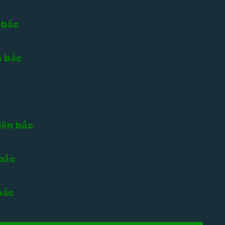
 bắc
n bắc
iền bắc
 bắc
bắc