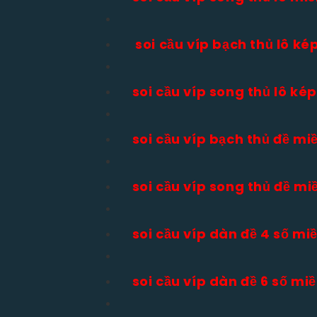
soi cầu víp bạch thủ lô ké
soi cầu víp song thủ lô ké
soi cầu víp bạch thủ đề mi
soi cầu víp song thủ đề mi
soi cầu víp dàn đề 4 số mi
soi cầu víp dàn đề 6 số mi