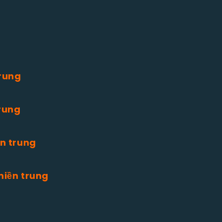
trung
trung
ền trung
 miền trung