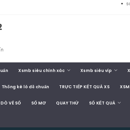
s
2
ẩn
huẩn
Xsmb siêu chính xác
Xsmb siêu víp
X
Thống kê lô đề chuẩn
TRỰC TIẾP KẾT QUẢ XS
XSM
DÒ VÉ SỐ
SỔ MƠ
QUAY THỬ
SỐ KẾT QUẢ