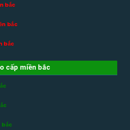
ền bắc
iền bắc
ền bắc
ao cấp miền bắc
bắc
bắc
n bắc