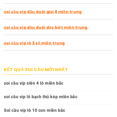
soi cầu víp đầu đuôi giải 8 miền trung
soi cầu víp đầu đuôi đặc biệt miền trung
soi cầu víp lô 3 số miền trung
KẾT QUẢ SOI CẦU MỚI NHẤT
soi cầu víp xiên 4 lô miền bắc
soi cầu víp lô bạch thủ kép miền bắc
Soi cầu víp lô 10 con miền bắc