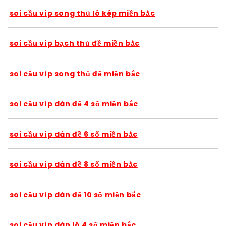
soi cầu víp song thủ lô kép miền bắc
soi cầu víp bạch thủ đề miền bắc
soi cầu víp song thủ đề miền bắc
soi cầu víp dàn đề 4 số miền bắc
soi cầu víp dàn đề 6 số miền bắc
soi cầu víp dàn đề 8 số miền bắc
soi cầu víp dàn đề 10 số miền bắc
soi cầu víp dàn lô 4 số miền bắc