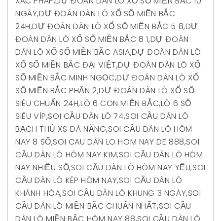
XÁC PHÁP
,
DỰ ĐOÁN DÀN LÔ XỔ SỐ MIỀN BẮC 10
NGÀY
,
DỰ ĐOÁN DÀN LÔ XỔ SỐ MIỀN BẮC
24H
,
DỰ ĐOÁN DÀN LÔ XỔ SỐ MIỀN BẮC 5 8
,
DỰ
ĐOÁN DÀN LÔ XỔ SỐ MIỀN BẮC 8 1
,
DỰ ĐOÁN
DÀN LÔ XỔ SỐ MIỀN BẮC ASIA
,
DỰ ĐOÁN DÀN LÔ
XỔ SỐ MIỀN BẮC ĐẠI VIỆT
,
DỰ ĐOÁN DÀN LÔ XỔ
SỐ MIỀN BẮC MINH NGỌC
,
DỰ ĐOÁN DÀN LÔ XỔ
SỐ MIỀN BẮC PHẦN 2
,
DỰ ĐOÁN DÀN LÔ XỔ SỐ
SIÊU CHUẨN 24H
,
LÔ 6 CON MIỀN BẮC
,
LÔ 6 SỐ
SIÊU VÍP
,
SOI CẦU DÀN LÔ 74
,
SOI CẦU DÀN LÔ
BẠCH THỦ XS ĐÀ NẴNG
,
SOI CẦU DÀN LÔ HÔM
NAY 8 SỐ
,
SOI CAU DÀN LO HOM NAY DE 888
,
SOI
CẦU DÀN LÔ HÔM NAY KIM
,
SOI CẦU DÀN LÔ HÔM
NAY NHIỀU SỐ
,
SOI CẦU DÀN LÔ HÔM NAY YẾU
,
SOI
CẦU DÀN LÔ KÉP HÔM NAY
,
SOI CẦU DÀN LÔ
KHÁNH HÒA
,
SOI CẦU DÀN LÔ KHUNG 3 NGÀY
,
SOI
CẦU DÀN LÔ MIỀN BẮC CHUẨN NHẤT
,
SOI CẦU
DÀN LÔ MIỀN BẮC HÔM NAY 88
,
SOI CẦU DÀN LÔ