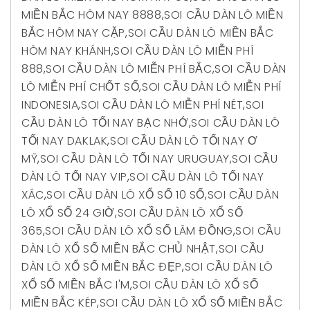
MIỀN BẮC HÔM NAY 8888
,
SOI CẦU DÀN LÔ MIỀN
BẮC HÔM NAY CẶP
,
SOI CẦU DÀN LÔ MIỀN BẮC
HÔM NAY KHÁNH
,
SOI CẦU DÀN LÔ MIỄN PHÍ
888
,
SOI CẦU DÀN LÔ MIỄN PHÍ BẮC
,
SOI CẦU DÀN
LÔ MIỄN PHÍ CHỐT SỐ
,
SOI CẦU DÀN LÔ MIỄN PHÍ
INDONESIA
,
SOI CẦU DÀN LÔ MIỄN PHÍ NÉT
,
SOI
CẦU DÀN LÔ TỐI NAY BẠC NHỚ
,
SOI CẦU DÀN LÔ
TỐI NAY DAKLAK
,
SOI CẦU DÀN LÔ TỐI NAY Ơ
MỸ
,
SOI CẦU DÀN LÔ TỐI NAY URUGUAY
,
SOI CẦU
DÀN LÔ TỐI NAY VIP
,
SOI CẦU DÀN LÔ TỐI NAY
XÁC
,
SOI CẦU DÀN LÔ XỔ SỐ 10 SỐ
,
SOI CẦU DÀN
LÔ XỔ SỐ 24 GIỜ
,
SOI CẦU DÀN LÔ XỔ SỐ
365
,
SOI CẦU DÀN LÔ XỔ SỐ LÂM ĐỒNG
,
SOI CẦU
DÀN LÔ XỔ SỐ MIỀN BẮC CHỦ NHẬT
,
SOI CẦU
DÀN LÔ XỔ SỐ MIỀN BẮC ĐẸP
,
SOI CẦU DÀN LÔ
XỔ SỐ MIỀN BẮC I'M
,
SOI CẦU DÀN LÔ XỔ SỐ
MIỀN BẮC KÉP
,
SOI CẦU DÀN LÔ XỔ SỐ MIỀN BẮC