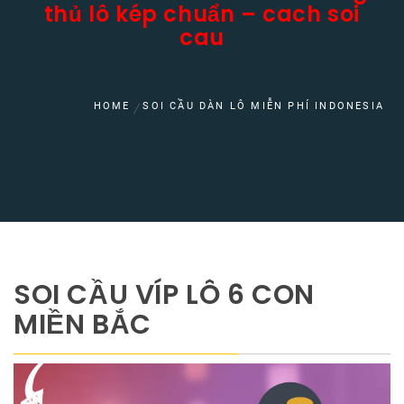
thủ lô kép chuẩn – cach soi
cau
HOME
SOI CẦU DÀN LÔ MIỄN PHÍ INDONESIA
SOI CẦU VÍP LÔ 6 CON
MIỀN BẮC