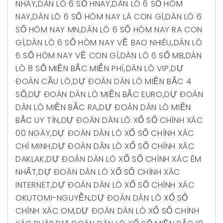
NHÁY
,
DÀN LÔ 6 SỐ HNAY
,
DÀN LÔ 6 SỐ HÔM
NAY
,
DÀN LÔ 6 SỐ HÔM NAY LÀ CON GÌ
,
DÀN LÔ 6
SỐ HÔM NAY MN
,
DÀN LÔ 6 SỐ HÔM NAY RA CON
GÌ
,
DÀN LÔ 6 SỐ HÔM NAY VỀ BAO NHIÊU
,
DÀN LÔ
6 SỐ HÔM NAY VỀ CON GÌ
,
DÀN LÔ 6 SỐ MB
,
DÀN
LÔ 8 SỐ MIỀN BẮC MIỄN PHÍ
,
DÀN LÔ VIP
,
DỰ
ĐOÁN CẦU LÔ
,
DỰ ĐOÁN DÀN LÔ MIỀN BẮC 4
SỐ
,
DỰ ĐOÁN DÀN LÔ MIỀN BẮC EURO
,
DỰ ĐOÁN
DÀN LÔ MIỀN BẮC RA
,
DỰ ĐOÁN DÀN LÔ MIỀN
BẮC UY TÍN
,
DỰ ĐOÁN DÀN LÔ XỔ SỐ CHÍNH XÁC
00 NGÀY
,
DỰ ĐOÁN DÀN LÔ XỔ SỐ CHÍNH XÁC
CHÍ MINH
,
DỰ ĐOÁN DÀN LÔ XỔ SỐ CHÍNH XÁC
DAKLAK
,
DỰ ĐOÁN DÀN LÔ XỔ SỐ CHÍNH XÁC ÊM
NHẤT
,
DỰ ĐOÁN DÀN LÔ XỔ SỐ CHÍNH XÁC
INTERNET
,
DỰ ĐOÁN DÀN LÔ XỔ SỐ CHÍNH XÁC
OKUTOMI-NGUYỄN
,
DỰ ĐOÁN DÀN LÔ XỔ SỐ
CHÍNH XÁC OM
,
DỰ ĐOÁN DÀN LÔ XỔ SỐ CHÍNH