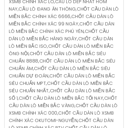
XSMB CHÍNH XÁC LÔ
,
CAU LO DEP NHAT HOM
NAY
,
CẦU LÔ ĐANG ĂN THÔNG
,
CHỐT CẦU DÀN LÔ
MIỀN BẮC CHÍNH XÁC 6666
,
CHỐT CẦU DÀN LÔ
MIỀN BẮC CHÍNH XÁC 99 NGÀY
,
CHỐT CẦU DÀN
LÔ MIỀN BẮC CHÍNH XÁC PHÚ YÊN
,
CHỐT CẦU
DÀN LÔ MIỀN BẮC HÀNG NGÀY
,
CHỐT CẦU DÀN
LÔ MIỀN BẮC ISO
,
CHỐT CẦU DÀN LÔ MIỀN BẮC
ÔNG NỘI
,
CHỐT CẦU DÀN LÔ MIỀN BẮC SIÊU
CHUẨN 8888
,
CHỐT CẦU DÀN LÔ MIỀN BẮC SIÊU
CHUẨN ÂM
,
CHỐT CẦU DÀN LÔ MIỀN BẮC SIÊU
CHUẨN DỰ ĐOÁN
,
CHỐT CẦU DÀN LÔ MIỀN BẮC
SIÊU CHUẨN MPT
,
CHỐT CẦU DÀN LÔ MIỀN BẮC
SIÊU CHUẨN NHẤT
,
CHỐT CẦU DÀN LÔ MIỀN BẮC
SỐ 1
,
CHỐT CẦU DÀN LÔ MIỀN BẮC TỐI NAY
,
CHỐT
CẦU DÀN LÔ MIỀN BẮC VÀNG
,
CHỐT CẦU DÀN LÔ
XSMB CHÍNH XÁC 000
,
CHỐT CẦU DÀN LÔ XSMB
CHÍNH XÁC OKUTOMI-NGUYỄN
,
CHỐT CẦU DÀN
LÔ XSMB CHÍNH XÁC PTV
,
CHỐT CẦU DÀN LÔ