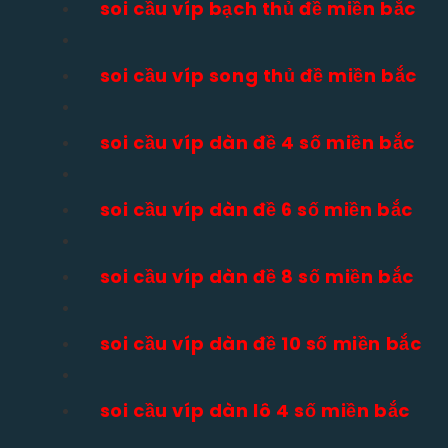
soi cầu víp bạch thủ đề miền bắc
soi cầu víp song thủ đề miền bắc
soi cầu víp dàn đề 4 số miền bắc
soi cầu víp dàn đề 6 số miền bắc
soi cầu víp dàn đề 8 số miền bắc
soi cầu víp dàn đề 10 số miền bắc
soi cầu víp dàn lô 4 số miền bắc