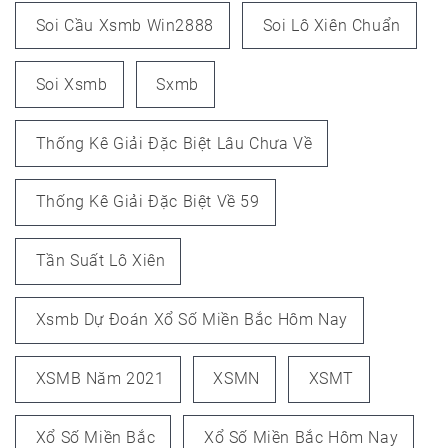
Soi Cầu Xsmb Win2888
Soi Lô Xiên Chuẩn
Soi Xsmb
Sxmb
Thống Kê Giải Đặc Biệt Lâu Chưa Về
Thống Kê Giải Đặc Biệt Về 59
Tần Suất Lô Xiên
Xsmb Dự Đoán Xổ Số Miền Bắc Hôm Nay
XSMB Năm 2021
XSMN
XSMT
Xổ Số Miền Bắc
Xổ Số Miền Bắc Hôm Nay