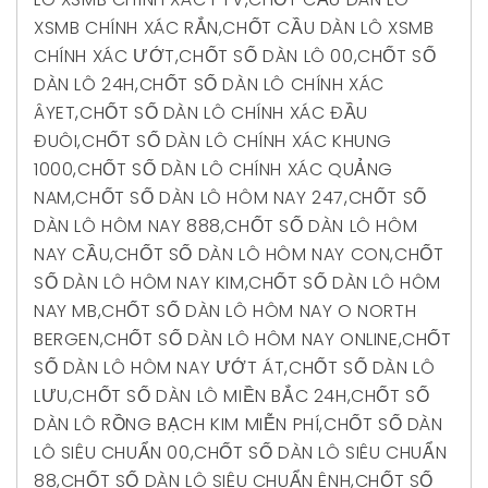
XSMB CHÍNH XÁC RẮN
,
CHỐT CẦU DÀN LÔ XSMB
CHÍNH XÁC ƯỚT
,
CHỐT SỐ DÀN LÔ 00
,
CHỐT SỐ
DÀN LÔ 24H
,
CHỐT SỐ DÀN LÔ CHÍNH XÁC
ÂYET
,
CHỐT SỐ DÀN LÔ CHÍNH XÁC ĐẦU
ĐUÔI
,
CHỐT SỐ DÀN LÔ CHÍNH XÁC KHUNG
1000
,
CHỐT SỐ DÀN LÔ CHÍNH XÁC QUẢNG
NAM
,
CHỐT SỐ DÀN LÔ HÔM NAY 247
,
CHỐT SỐ
DÀN LÔ HÔM NAY 888
,
CHỐT SỐ DÀN LÔ HÔM
NAY CẦU
,
CHỐT SỐ DÀN LÔ HÔM NAY CON
,
CHỐT
SỐ DÀN LÔ HÔM NAY KIM
,
CHỐT SỐ DÀN LÔ HÔM
NAY MB
,
CHỐT SỐ DÀN LÔ HÔM NAY O NORTH
BERGEN
,
CHỐT SỐ DÀN LÔ HÔM NAY ONLINE
,
CHỐT
SỐ DÀN LÔ HÔM NAY ƯỚT ÁT
,
CHỐT SỐ DÀN LÔ
LƯU
,
CHỐT SỐ DÀN LÔ MIỀN BẮC 24H
,
CHỐT SỐ
DÀN LÔ RỒNG BẠCH KIM MIỄN PHÍ
,
CHỐT SỐ DÀN
LÔ SIÊU CHUẨN 00
,
CHỐT SỐ DÀN LÔ SIÊU CHUẨN
88
,
CHỐT SỐ DÀN LÔ SIÊU CHUẨN ÊNH
,
CHỐT SỐ