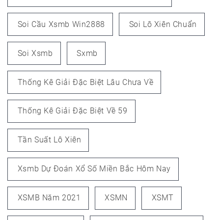
Soi Cầu Xsmb Win2888
Soi Lô Xiên Chuẩn
Soi Xsmb
Sxmb
Thống Kê Giải Đặc Biệt Lâu Chưa Về
Thống Kê Giải Đặc Biệt Về 59
Tần Suất Lô Xiên
Xsmb Dự Đoán Xổ Số Miền Bắc Hôm Nay
XSMB Năm 2021
XSMN
XSMT