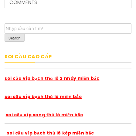
COMMENTS
Search
SOI CẦU CAO CẤP
soi cầu víp bạch thủ lô 2 nháy miền bắc
soi cầu víp bạch thủ lô miền bắc
soi cầu víp song thủ lô miền bắc
soi cầu víp bạch thủ lô kép miền bắc