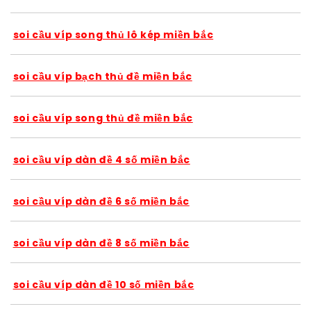
soi cầu víp song thủ lô kép miền bắc
soi cầu víp bạch thủ đề miền bắc
soi cầu víp song thủ đề miền bắc
soi cầu víp dàn đề 4 số miền bắc
soi cầu víp dàn đề 6 số miền bắc
soi cầu víp dàn đề 8 số miền bắc
soi cầu víp dàn đề 10 số miền bắc