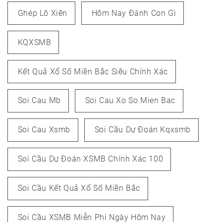
Ghép Lô Xiên
Hôm Nay Đánh Con Gì
KQXSMB
Kết Quả Xổ Số Miền Bắc Siêu Chính Xác
Soi Cau Mb
Soi Cau Xo So Mien Bac
Soi Cau Xsmb
Soi Cầu Dự Đoán Kqxsmb
Soi Cầu Dự Đoán XSMB Chính Xác 100
Soi Cầu Kết Quả Xổ Số Miền Bắc
Soi Cầu XSMB Miễn Phí Ngày Hôm Nay