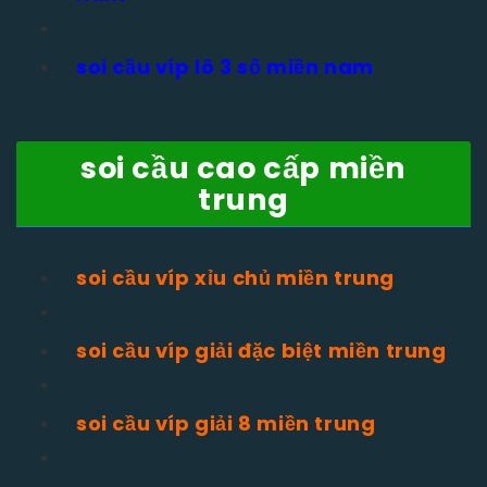
soi cầu víp lô 3 số miền nam
soi cầu cao cấp miền
trung
soi cầu víp xỉu chủ miền trung
soi cầu víp giải đặc biệt miền trung
soi cầu víp giải 8 miền trung