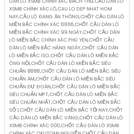
DÀN LÔ XSMB CHÍNH XÁC BẠCH THỦ
,
CẦU DÀN LÔ
XSMB CHÍNH XÁC LÔ
,
CAU LO DEP NHAT HOM
NAY
,
CẦU LÔ ĐANG ĂN THÔNG
,
CHỐT CẦU DÀN LÔ
MIỀN BẮC CHÍNH XÁC 6666
,
CHỐT CẦU DÀN LÔ
MIỀN BẮC CHÍNH XÁC 99 NGÀY
,
CHỐT CẦU DÀN
LÔ MIỀN BẮC CHÍNH XÁC PHÚ YÊN
,
CHỐT CẦU
DÀN LÔ MIỀN BẮC HÀNG NGÀY
,
CHỐT CẦU DÀN
LÔ MIỀN BẮC ISO
,
CHỐT CẦU DÀN LÔ MIỀN BẮC
ÔNG NỘI
,
CHỐT CẦU DÀN LÔ MIỀN BẮC SIÊU
CHUẨN 8888
,
CHỐT CẦU DÀN LÔ MIỀN BẮC SIÊU
CHUẨN ÂM
,
CHỐT CẦU DÀN LÔ MIỀN BẮC SIÊU
CHUẨN DỰ ĐOÁN
,
CHỐT CẦU DÀN LÔ MIỀN BẮC
SIÊU CHUẨN MPT
,
CHỐT CẦU DÀN LÔ MIỀN BẮC
SIÊU CHUẨN NHẤT
,
CHỐT CẦU DÀN LÔ MIỀN BẮC
SỐ 1
,
CHỐT CẦU DÀN LÔ MIỀN BẮC TỐI NAY
,
CHỐT
CẦU DÀN LÔ MIỀN BẮC VÀNG
,
CHỐT CẦU DÀN LÔ
XSMB CHÍNH XÁC 000
,
CHỐT CẦU DÀN LÔ XSMB
CHÍNH XÁC OKUTOMI-NGUYỄN
,
CHỐT CẦU DÀN