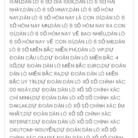
GAN
,
DÀN LÔ 6 SỐ GIA 100K
,
DÀN LÔ 6 SỐ HAI
NHÁY
,
DÀN LÔ 6 SỐ HNAY
,
DÀN LÔ 6 SỐ HÔM
NAY
,
DÀN LÔ 6 SỐ HÔM NAY LÀ CON GÌ
,
DÀN LÔ 6
SỐ HÔM NAY MN
,
DÀN LÔ 6 SỐ HÔM NAY RA CON
GÌ
,
DÀN LÔ 6 SỐ HÔM NAY VỀ BAO NHIÊU
,
DÀN LÔ
6 SỐ HÔM NAY VỀ CON GÌ
,
DÀN LÔ 6 SỐ MB
,
DÀN
LÔ 8 SỐ MIỀN BẮC MIỄN PHÍ
,
DÀN LÔ VIP
,
DỰ
ĐOÁN CẦU LÔ
,
DỰ ĐOÁN DÀN LÔ MIỀN BẮC 4
SỐ
,
DỰ ĐOÁN DÀN LÔ MIỀN BẮC EURO
,
DỰ ĐOÁN
DÀN LÔ MIỀN BẮC RA
,
DỰ ĐOÁN DÀN LÔ MIỀN
BẮC UY TÍN
,
DỰ ĐOÁN DÀN LÔ XỔ SỐ CHÍNH XÁC
00 NGÀY
,
DỰ ĐOÁN DÀN LÔ XỔ SỐ CHÍNH XÁC
CHÍ MINH
,
DỰ ĐOÁN DÀN LÔ XỔ SỐ CHÍNH XÁC
DAKLAK
,
DỰ ĐOÁN DÀN LÔ XỔ SỐ CHÍNH XÁC ÊM
NHẤT
,
DỰ ĐOÁN DÀN LÔ XỔ SỐ CHÍNH XÁC
INTERNET
,
DỰ ĐOÁN DÀN LÔ XỔ SỐ CHÍNH XÁC
OKUTOMI-NGUYỄN
,
DỰ ĐOÁN DÀN LÔ XỔ SỐ
CHÍNH XÁC OM
,
DỰ ĐOÁN DÀN LÔ XỔ SỐ CHÍNH