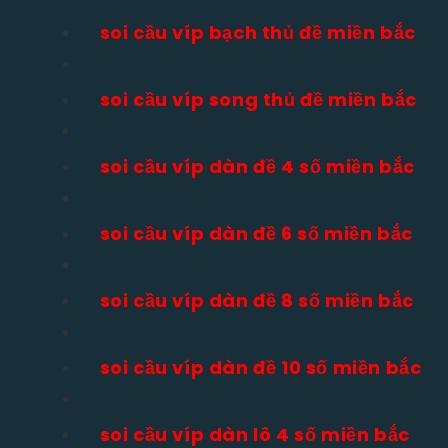
soi cầu víp bạch thủ đề miền bắc
soi cầu víp song thủ đề miền bắc
soi cầu víp dàn đề 4 số miền bắc
soi cầu víp dàn đề 6 số miền bắc
soi cầu víp dàn đề 8 số miền bắc
soi cầu víp dàn đề 10 số miền bắc
soi cầu víp dàn lô 4 số miền bắc