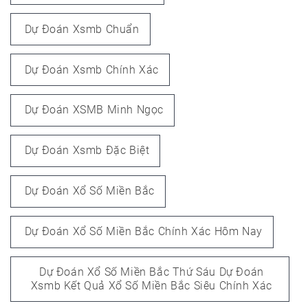
Dự Đoán Xsmb Chuẩn
Dự Đoán Xsmb Chính Xác
Dự Đoán XSMB Minh Ngọc
Dự Đoán Xsmb Đặc Biệt
Dự Đoán Xổ Số Miền Bắc
Dự Đoán Xổ Số Miền Bắc Chính Xác Hôm Nay
Dự Đoán Xổ Số Miền Bắc Thứ Sáu Dự Đoán
Xsmb Kết Quả Xổ Số Miền Bắc Siêu Chính Xác