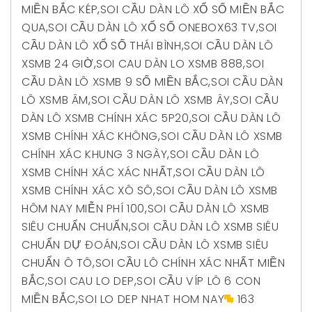
MIỀN BẮC KÉP
,
SOI CẦU DÀN LÔ XỔ SỐ MIỀN BẮC
QUA
,
SOI CẦU DÀN LÔ XỔ SỐ ONEBOX63 TV
,
SOI
CẦU DÀN LÔ XỔ SỐ THÁI BÌNH
,
SOI CẦU DÀN LÔ
XSMB 24 GIỜ
,
SOI CAU DÀN LO XSMB 888
,
SOI
CẦU DÀN LÔ XSMB 9 SỐ MIỀN BẮC
,
SOI CẦU DÀN
LÔ XSMB ÂM
,
SOI CẦU DÀN LÔ XSMB ÂY
,
SOI CẦU
DÀN LÔ XSMB CHÍNH XÁC 5P20
,
SOI CẦU DÀN LÔ
XSMB CHÍNH XÁC KHÔNG
,
SOI CẦU DÀN LÔ XSMB
CHÍNH XÁC KHUNG 3 NGÀY
,
SOI CẦU DÀN LÔ
XSMB CHÍNH XÁC XÁC NHẤT
,
SOI CẦU DÀN LÔ
XSMB CHÍNH XÁC XÔ SÔ
,
SOI CẦU DÀN LÔ XSMB
HÔM NAY MIỄN PHÍ 100
,
SOI CẦU DÀN LÔ XSMB
SIÊU CHUẨN CHUẨN
,
SOI CẦU DÀN LÔ XSMB SIÊU
CHUẨN DỰ ĐOÁN
,
SOI CẦU DÀN LÔ XSMB SIÊU
CHUẨN Ô TÔ
,
SOI CẦU LÔ CHÍNH XÁC NHẤT MIỀN
BẮC
,
SOI CAU LO DEP
,
SOI CẦU VÍP LÔ 6 CON
MIỀN BẮC
,
SOI LO DEP NHAT HOM NAY
163