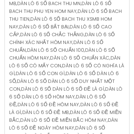
MB
,
DÀN LÔ 6 SỐ BACH THU MN
,
DÀN LÔ 6 SỐ
BACH THU PHU YEN HOM NAY
,
DÀN LÔ 6 SỐ BACH
THU TIEN
,
DÀN LÔ 6 SỐ BACH THU XSMB HOM
NAY
,
DÀN LÔ 6 SỐ BẤT BẠI
,
DÀN LÔ 6 SỐ CAO
CẤP
,
DÀN LÔ 6 SỐ CHẮC THẮNG
,
DÀN LÔ 6 SỐ
CHÍNH XÁC NHẤT HÔM NAY
,
DÀN LÔ 6 SỐ
CHUẨN
,
DÀN LÔ 6 SỐ CHUẨN 100
,
DÀN LÔ 6 SỐ
CHUẨN HÔM NAY
,
DÀN LÔ 6 SỐ CHUẨN XÁC
,
DÀN
LÔ 6 SỐ CÓ MẤY CON
,
DÀN LÔ 6 SỐ CÓ NGHĨA LÀ
GÌ
,
DÀN LÔ 6 SỐ CON GÌ
,
DÀN LÔ 6 SỐ DÀN LÔ 6
SỐ
,
DÀN LÔ 6 SỐ DÀN LÔ 6 SỐ DUY NHẤT MỘT
CON
,
DÀN LÔ 6 SỐ DÀN LÔ 6 SỐ ĐỀ LÀ GÌ
,
DÀN LÔ
6 SỐ DÀN LÔ 6 SỐ HÔM NAY
,
DÀN LÔ 6 SỐ
ĐỀ
,
DÀN LÔ 6 SỐ ĐỀ HÔM NAY
,
DÀN LÔ 6 SỐ ĐỀ
LÀ GÌ
,
DÀN LÔ 6 SỐ ĐỀ MB
,
DÀN LÔ 6 SỐ ĐỀ MIỀN
BẮC
,
DÀN LÔ 6 SỐ ĐỀ MIỀN BẮC HÔM NAY
,
DÀN
LÔ 6 SỐ ĐỀ NGÀY HÔM NAY
,
DÀN LÔ 6 SỐ