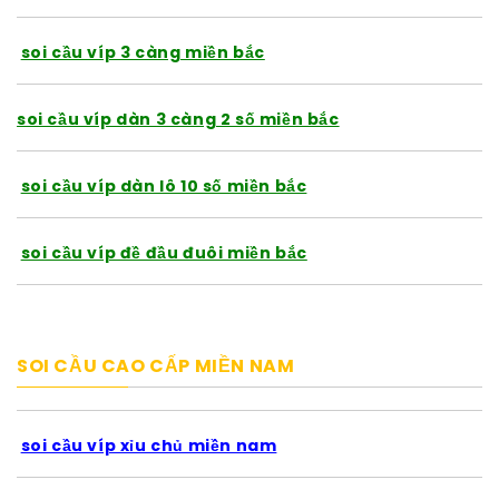
soi cầu víp 3 càng miền bắc
soi cầu víp dàn 3 càng 2 số miền bắc
soi cầu víp dàn lô 10 số miền bắc
soi cầu víp đề đầu đuôi miền bắc
SOI CẦU CAO CẤP MIỀN NAM
soi cầu víp xỉu chủ miền nam