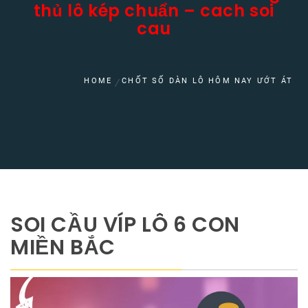
thủ lô kép chuẩn – cach soi
cau
HOME
CHỐT SỐ DÀN LÔ HÔM NAY ƯỚT ÁT
SOI CẦU VÍP LÔ 6 CON
MIỀN BẮC