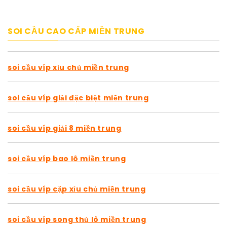
SOI CẦU CAO CẤP MIỀN TRUNG
soi cầu víp xỉu chủ miền trung
soi cầu víp giải đặc biệt miền trung
soi cầu víp giải 8 miền trung
soi cầu víp bao lô miền trung
soi cầu víp cặp xỉu chủ miền trung
soi cầu víp song thủ lô miền trung