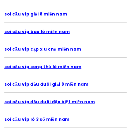
soi cầu víp giải 8 miền nam
soi cầu víp bao lô miền nam
soi cầu víp cặp xỉu chủ miền nam
soi cầu víp song thủ lô miền nam
soi cầu víp đầu đuôi giải 8 miền nam
soi cầu víp đầu đuôi đặc biệt miền nam
soi cầu víp lô 3 số miền nam