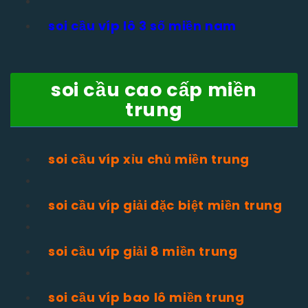
soi cầu víp lô 3 số miền nam
soi cầu cao cấp miền
trung
soi cầu víp xỉu chủ miền trung
soi cầu víp giải đặc biệt miền trung
soi cầu víp giải 8 miền trung
soi cầu víp bao lô miền trung