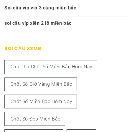
Soi cầu víp víp 3 càng miền bắc
soi cầu víp xiên 2 lô miền bắc
SOI CẦU XSMB
Cao Thủ Chốt Số Miền Bắc Hôm Nay
Chốt Số Giờ Vàng Miền Bắc
Chốt Số Miền Bắc Hôm Nay
Chốt Số Đẹp Miền Bắc