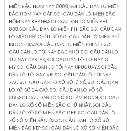
MIỀN BẮC HÔM NAY 8888
,
SOI CẦU DÀN LÔ MIỀN
BẮC HÔM NAY CẶP
,
SOI CẦU DÀN LÔ MIỀN BẮC
HÔM NAY KHÁNH
,
SOI CẦU DÀN LÔ MIỄN PHÍ
888
,
SOI CẦU DÀN LÔ MIỄN PHÍ BẮC
,
SOI CẦU DÀN
LÔ MIỄN PHÍ CHỐT SỐ
,
SOI CẦU DÀN LÔ MIỄN PHÍ
INDONESIA
,
SOI CẦU DÀN LÔ MIỄN PHÍ NÉT
,
SOI
CẦU DÀN LÔ TỐI NAY BẠC NHỚ
,
SOI CẦU DÀN LÔ
TỐI NAY DAKLAK
,
SOI CẦU DÀN LÔ TỐI NAY Ơ
MỸ
,
SOI CẦU DÀN LÔ TỐI NAY URUGUAY
,
SOI CẦU
DÀN LÔ TỐI NAY VIP
,
SOI CẦU DÀN LÔ TỐI NAY
XÁC
,
SOI CẦU DÀN LÔ XỔ SỐ 10 SỐ
,
SOI CẦU DÀN
LÔ XỔ SỐ 24 GIỜ
,
SOI CẦU DÀN LÔ XỔ SỐ
365
,
SOI CẦU DÀN LÔ XỔ SỐ LÂM ĐỒNG
,
SOI CẦU
DÀN LÔ XỔ SỐ MIỀN BẮC CHỦ NHẬT
,
SOI CẦU
DÀN LÔ XỔ SỐ MIỀN BẮC ĐẸP
,
SOI CẦU DÀN LÔ
XỔ SỐ MIỀN BẮC I'M
,
SOI CẦU DÀN LÔ XỔ SỐ
MIỀN BẮC KÉP
,
SOI CẦU DÀN LÔ XỔ SỐ MIỀN BẮC