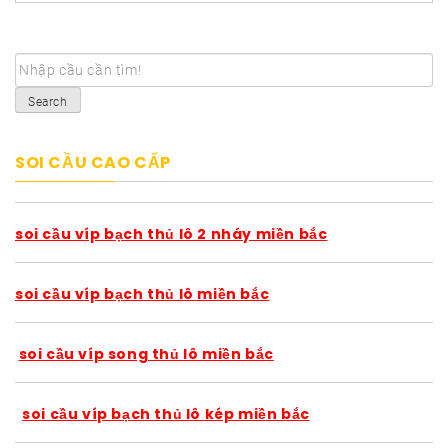
Search
SOI CẦU CAO CẤP
soi cầu víp bạch thủ lô 2 nháy miền bắc
soi cầu víp bạch thủ lô miền bắc
soi cầu víp song thủ lô miền bắc
soi cầu víp bạch thủ lô kép miền bắc