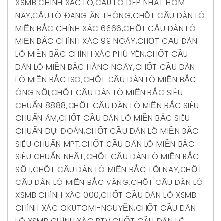
XSMB CHÍNH XÁC LÔ
,
CAU LO DEP NHAT HOM
NAY
,
CẦU LÔ ĐANG ĂN THÔNG
,
CHỐT CẦU DÀN LÔ
MIỀN BẮC CHÍNH XÁC 6666
,
CHỐT CẦU DÀN LÔ
MIỀN BẮC CHÍNH XÁC 99 NGÀY
,
CHỐT CẦU DÀN
LÔ MIỀN BẮC CHÍNH XÁC PHÚ YÊN
,
CHỐT CẦU
DÀN LÔ MIỀN BẮC HÀNG NGÀY
,
CHỐT CẦU DÀN
LÔ MIỀN BẮC ISO
,
CHỐT CẦU DÀN LÔ MIỀN BẮC
ÔNG NỘI
,
CHỐT CẦU DÀN LÔ MIỀN BẮC SIÊU
CHUẨN 8888
,
CHỐT CẦU DÀN LÔ MIỀN BẮC SIÊU
CHUẨN ÂM
,
CHỐT CẦU DÀN LÔ MIỀN BẮC SIÊU
CHUẨN DỰ ĐOÁN
,
CHỐT CẦU DÀN LÔ MIỀN BẮC
SIÊU CHUẨN MPT
,
CHỐT CẦU DÀN LÔ MIỀN BẮC
SIÊU CHUẨN NHẤT
,
CHỐT CẦU DÀN LÔ MIỀN BẮC
SỐ 1
,
CHỐT CẦU DÀN LÔ MIỀN BẮC TỐI NAY
,
CHỐT
CẦU DÀN LÔ MIỀN BẮC VÀNG
,
CHỐT CẦU DÀN LÔ
XSMB CHÍNH XÁC 000
,
CHỐT CẦU DÀN LÔ XSMB
CHÍNH XÁC OKUTOMI-NGUYỄN
,
CHỐT CẦU DÀN
LÔ XSMB CHÍNH XÁC PTV
,
CHỐT CẦU DÀN LÔ