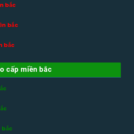
ền bắc
iền bắc
ền bắc
ao cấp miền bắc
bắc
bắc
n bắc