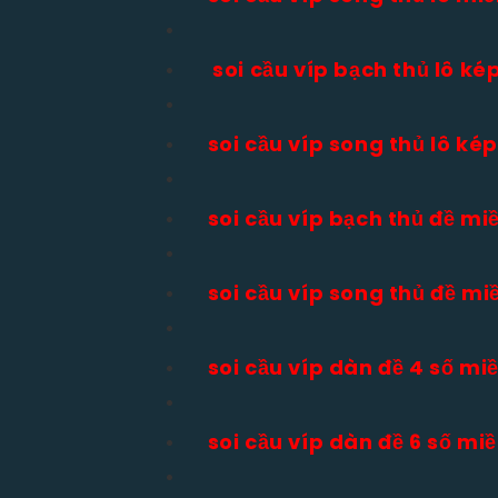
soi cầu víp bạch thủ lô ké
soi cầu víp song thủ lô ké
soi cầu víp bạch thủ đề mi
soi cầu víp song thủ đề mi
soi cầu víp dàn đề 4 số mi
soi cầu víp dàn đề 6 số mi