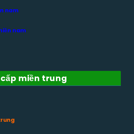
iền nam
 miền nam
 cấp miền trung
g
 trung