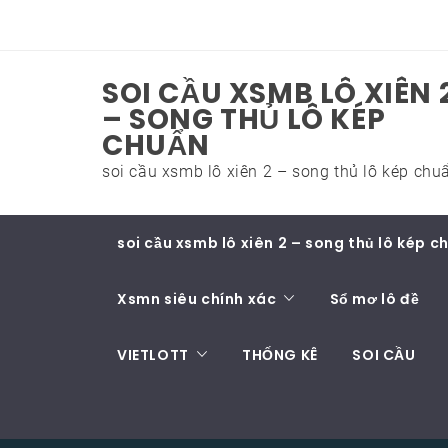
Skip
to
content
SOI CẦU XSMB LÔ XIÊN 
– SONG THỦ LÔ KÉP
CHUẨN
soi cầu xsmb lô xiên 2 – song thủ lô kép chu
soi cầu xsmb lô xiên 2 – song thủ lô kép c
Xsmn siêu chính xác
Sổ mơ lô đề
VIETLOTT
THỐNG KÊ
SOI CẦU