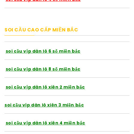
SOI CẦU CAO CẤP MIỀN BẮC
soi cầu víp dàn lô 6 số miền bắc
soi cầu víp dàn lô 8 số miền bắc
soi cầu víp dàn lô xiên 2 miền bắc
soi cầu víp dàn lô xiên 3 miền bắc
soi cầu víp dàn lô xiên 4 miền bắc