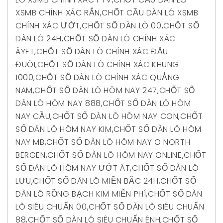
XSMB CHÍNH XÁC RẮN
,
CHỐT CẦU DÀN LÔ XSMB
CHÍNH XÁC ƯỚT
,
CHỐT SỐ DÀN LÔ 00
,
CHỐT SỐ
DÀN LÔ 24H
,
CHỐT SỐ DÀN LÔ CHÍNH XÁC
ÂYET
,
CHỐT SỐ DÀN LÔ CHÍNH XÁC ĐẦU
ĐUÔI
,
CHỐT SỐ DÀN LÔ CHÍNH XÁC KHUNG
1000
,
CHỐT SỐ DÀN LÔ CHÍNH XÁC QUẢNG
NAM
,
CHỐT SỐ DÀN LÔ HÔM NAY 247
,
CHỐT SỐ
DÀN LÔ HÔM NAY 888
,
CHỐT SỐ DÀN LÔ HÔM
NAY CẦU
,
CHỐT SỐ DÀN LÔ HÔM NAY CON
,
CHỐT
SỐ DÀN LÔ HÔM NAY KIM
,
CHỐT SỐ DÀN LÔ HÔM
NAY MB
,
CHỐT SỐ DÀN LÔ HÔM NAY O NORTH
BERGEN
,
CHỐT SỐ DÀN LÔ HÔM NAY ONLINE
,
CHỐT
SỐ DÀN LÔ HÔM NAY ƯỚT ÁT
,
CHỐT SỐ DÀN LÔ
LƯU
,
CHỐT SỐ DÀN LÔ MIỀN BẮC 24H
,
CHỐT SỐ
DÀN LÔ RỒNG BẠCH KIM MIỄN PHÍ
,
CHỐT SỐ DÀN
LÔ SIÊU CHUẨN 00
,
CHỐT SỐ DÀN LÔ SIÊU CHUẨN
88
,
CHỐT SỐ DÀN LÔ SIÊU CHUẨN ÊNH
,
CHỐT SỐ