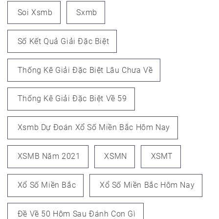
Soi Xsmb
Sxmb
Số Kết Quả Giải Đặc Biệt
Thống Kê Giải Đặc Biệt Lâu Chưa Về
Thống Kê Giải Đặc Biệt Về 59
Xsmb Dự Đoán Xổ Số Miền Bắc Hôm Nay
XSMB Năm 2021
XSMN
XSMT
Xổ Số Miền Bắc
Xổ Số Miền Bắc Hôm Nay
Đề Về 50 Hôm Sau Đánh Con Gì