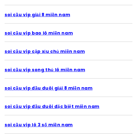
soi cầu víp giải 8 miền nam
soi cầu víp bao lô miền nam
soi cầu víp cặp xỉu chủ miền nam
soi cầu víp song thủ lô miền nam
soi cầu víp đầu đuôi giải 8 miền nam
soi cầu víp đầu đuôi đặc biệt miền nam
soi cầu víp lô 3 số miền nam