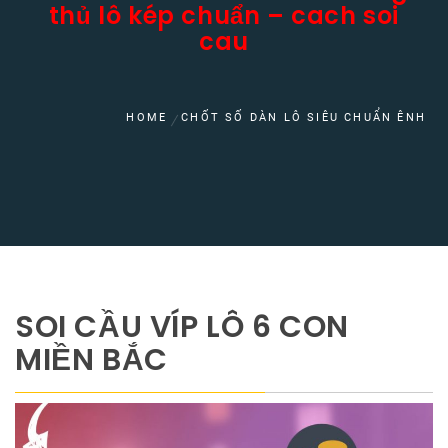
thủ lô kép chuẩn – cach soi
cau
HOME
CHỐT SỐ DÀN LÔ SIÊU CHUẨN ÊNH
SOI CẦU VÍP LÔ 6 CON
MIỀN BẮC