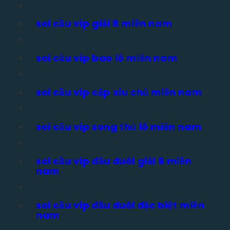
soi cầu víp giải 8 miền nam
soi cầu víp bao lô miền nam
soi cầu víp cặp xỉu chủ miền nam
soi cầu víp song thủ lô miền nam
soi cầu víp đầu đuôi giải 8 miền
nam
soi cầu víp đầu đuôi đặc biệt miền
nam