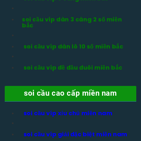
soi cầu víp dàn 3 càng 2 số miền
bắc
soi cầu víp dàn lô 10 số miền bắc
soi cầu víp đề đầu đuôi miền bắc
soi cầu cao cấp miền nam
soi cầu víp xỉu chủ miền nam
soi cầu víp giải đặc biệt miền nam