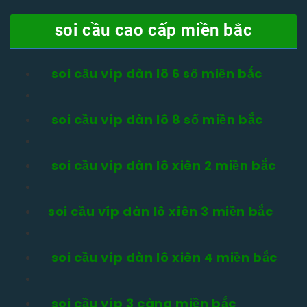
soi cầu cao cấp miền bắc
soi cầu víp dàn lô 6 số miền bắc
soi cầu víp dàn lô 8 số miền bắc
soi cầu víp dàn lô xiên 2 miền bắc
soi cầu víp dàn lô xiên 3 miền bắc
soi cầu víp dàn lô xiên 4 miền bắc
soi cầu víp 3 càng miền bắc