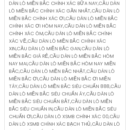
DÀN LÔ MIỀN BẮC CHÍNH XÁC BỮA NAY
,
CẦU DÀN
LÔ MIỀN BẮC CHÍNH XÁC GẦN NHẤT
,
CẦU DÀN LÔ
MIỀN BẮC CHÍNH XÁC ƠI
,
CẦU DÀN LÔ MIỀN BẮC
CHÍNH XÁC ƠI HÔM NAY
,
CẦU DÀN LÔ MIỀN BẮC
CHÍNH XÁC ÔM
,
CẦU DÀN LÔ MIỀN BẮC CHÍNH
XÁC VỀ
,
CẦU DÀN LÔ MIỀN BẮC CHÍNH XÁC
XIN
,
CẦU DÀN LÔ MIỀN BẮC GAN
,
CẦU DÀN LÔ
MIỀN BẮC GIÁ RẺ
,
CẦU DÀN LÔ MIỀN BẮC HÔM
NAY MAI
,
CẦU DÀN LÔ MIỀN BẮC HÔM NAY MIỀN
BẮC
,
CẦU DÀN LÔ MIỀN BẮC NHẬT
,
CẦU DÀN LÔ
MIỀN BẮC ƠI
,
CẦU DÀN LÔ MIỀN BẮC ƠI MIỀN
TÂY
,
CẦU DÀN LÔ MIỀN BẮC SIÊU CHUẨN 888
,
CẦU
DÀN LÔ MIỀN BẮC SIÊU CHUẨN ÂY
,
CẦU DÀN LÔ
MIỀN BẮC SIÊU CHUẨN BẮT
,
CẦU DÀN LÔ MIỀN
BẮC SIÊU CHUẨN IN
,
CẦU DÀN LÔ MIỀN BẮC SIÊU
CHUẨN ƠI
,
CẦU DÀN LÔ XSMB CHÍNH XÁC 00
,
CẦU
DÀN LÔ XSMB CHÍNH XÁC BẠCH THỦ
,
CẦU DÀN LÔ