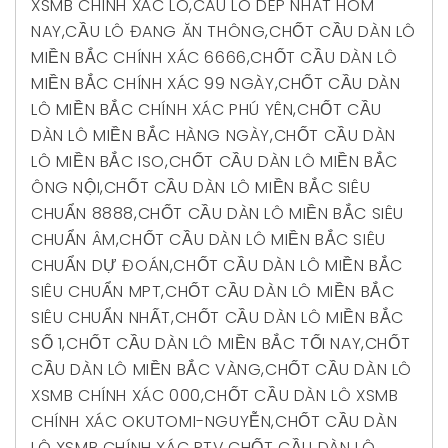
XSMB CHÍNH XÁC LÔ
,
CAU LO DEP NHAT HOM
NAY
,
CẦU LÔ ĐANG ĂN THÔNG
,
CHỐT CẦU DÀN LÔ
MIỀN BẮC CHÍNH XÁC 6666
,
CHỐT CẦU DÀN LÔ
MIỀN BẮC CHÍNH XÁC 99 NGÀY
,
CHỐT CẦU DÀN
LÔ MIỀN BẮC CHÍNH XÁC PHÚ YÊN
,
CHỐT CẦU
DÀN LÔ MIỀN BẮC HÀNG NGÀY
,
CHỐT CẦU DÀN
LÔ MIỀN BẮC ISO
,
CHỐT CẦU DÀN LÔ MIỀN BẮC
ÔNG NỘI
,
CHỐT CẦU DÀN LÔ MIỀN BẮC SIÊU
CHUẨN 8888
,
CHỐT CẦU DÀN LÔ MIỀN BẮC SIÊU
CHUẨN ÂM
,
CHỐT CẦU DÀN LÔ MIỀN BẮC SIÊU
CHUẨN DỰ ĐOÁN
,
CHỐT CẦU DÀN LÔ MIỀN BẮC
SIÊU CHUẨN MPT
,
CHỐT CẦU DÀN LÔ MIỀN BẮC
SIÊU CHUẨN NHẤT
,
CHỐT CẦU DÀN LÔ MIỀN BẮC
SỐ 1
,
CHỐT CẦU DÀN LÔ MIỀN BẮC TỐI NAY
,
CHỐT
CẦU DÀN LÔ MIỀN BẮC VÀNG
,
CHỐT CẦU DÀN LÔ
XSMB CHÍNH XÁC 000
,
CHỐT CẦU DÀN LÔ XSMB
CHÍNH XÁC OKUTOMI-NGUYỄN
,
CHỐT CẦU DÀN
LÔ XSMB CHÍNH XÁC PTV
,
CHỐT CẦU DÀN LÔ