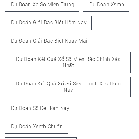
Du Doan Xo So Mien Trung
Du Doan Xsmb
Dự Đoán Giải Đặc Biệt Hôm Nay
Dự Đoán Giải Đặc Biệt Ngày Mai
Dự Đoán Kết Quả Xổ Số Miền Bắc Chính Xác
Nhất
Dự Đoán Kết Quả Xổ Số Siêu Chính Xác Hôm
Nay
Dự Đoán Số De Hôm Nay
Dự Đoán Xsmb Chuẩn