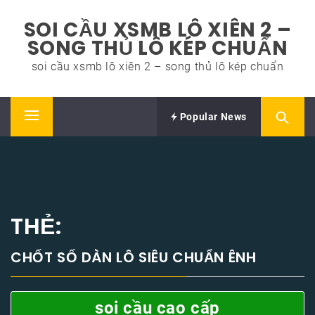
Skip
SOI CẦU XSMB LÔ XIÊN 2 –
to
SONG THỦ LÔ KÉP CHUẨN
content
soi cầu xsmb lô xiên 2 – song thủ lô kép chuẩn
Popular News
Primary
Menu
THẺ:
CHỐT SỐ DÀN LÔ SIÊU CHUẨN ÊNH
soi cầu cao cấp