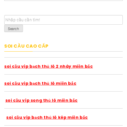
Search
SOI CẦU CAO CẤP
soi cầu víp bạch thủ lô 2 nháy miền bắc
soi cầu víp bạch thủ lô miền bắc
soi cầu víp song thủ lô miền bắc
soi cầu víp bạch thủ lô kép miền bắc