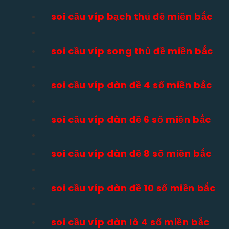
soi cầu víp bạch thủ đề miền bắc
soi cầu víp song thủ đề miền bắc
soi cầu víp dàn đề 4 số miền bắc
soi cầu víp dàn đề 6 số miền bắc
soi cầu víp dàn đề 8 số miền bắc
soi cầu víp dàn đề 10 số miền bắc
soi cầu víp dàn lô 4 số miền bắc