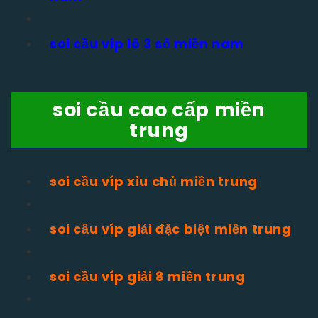
soi cầu víp lô 3 số miền nam
soi cầu cao cấp miền
trung
soi cầu víp xỉu chủ miền trung
soi cầu víp giải đặc biệt miền trung
soi cầu víp giải 8 miền trung