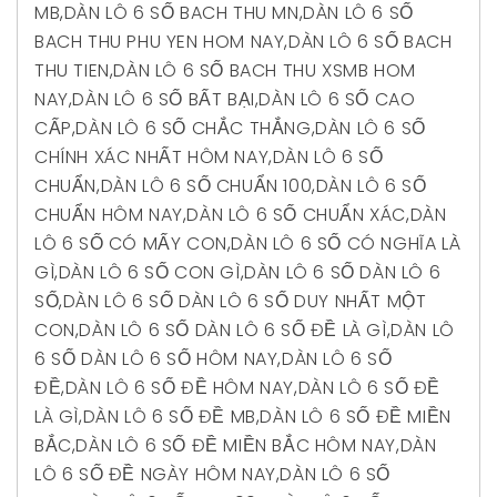
MB
,
DÀN LÔ 6 SỐ BACH THU MN
,
DÀN LÔ 6 SỐ
BACH THU PHU YEN HOM NAY
,
DÀN LÔ 6 SỐ BACH
THU TIEN
,
DÀN LÔ 6 SỐ BACH THU XSMB HOM
NAY
,
DÀN LÔ 6 SỐ BẤT BẠI
,
DÀN LÔ 6 SỐ CAO
CẤP
,
DÀN LÔ 6 SỐ CHẮC THẮNG
,
DÀN LÔ 6 SỐ
CHÍNH XÁC NHẤT HÔM NAY
,
DÀN LÔ 6 SỐ
CHUẨN
,
DÀN LÔ 6 SỐ CHUẨN 100
,
DÀN LÔ 6 SỐ
CHUẨN HÔM NAY
,
DÀN LÔ 6 SỐ CHUẨN XÁC
,
DÀN
LÔ 6 SỐ CÓ MẤY CON
,
DÀN LÔ 6 SỐ CÓ NGHĨA LÀ
GÌ
,
DÀN LÔ 6 SỐ CON GÌ
,
DÀN LÔ 6 SỐ DÀN LÔ 6
SỐ
,
DÀN LÔ 6 SỐ DÀN LÔ 6 SỐ DUY NHẤT MỘT
CON
,
DÀN LÔ 6 SỐ DÀN LÔ 6 SỐ ĐỀ LÀ GÌ
,
DÀN LÔ
6 SỐ DÀN LÔ 6 SỐ HÔM NAY
,
DÀN LÔ 6 SỐ
ĐỀ
,
DÀN LÔ 6 SỐ ĐỀ HÔM NAY
,
DÀN LÔ 6 SỐ ĐỀ
LÀ GÌ
,
DÀN LÔ 6 SỐ ĐỀ MB
,
DÀN LÔ 6 SỐ ĐỀ MIỀN
BẮC
,
DÀN LÔ 6 SỐ ĐỀ MIỀN BẮC HÔM NAY
,
DÀN
LÔ 6 SỐ ĐỀ NGÀY HÔM NAY
,
DÀN LÔ 6 SỐ