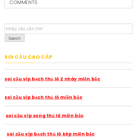
COMMENTS
Search
SOI CẦU CAO CẤP
soi cầu víp bạch thủ lô 2 nháy miền bắc
soi cầu víp bạch thủ lô miền bắc
soi cầu víp song thủ lô miền bắc
soi cầu víp bạch thủ lô kép miền bắc