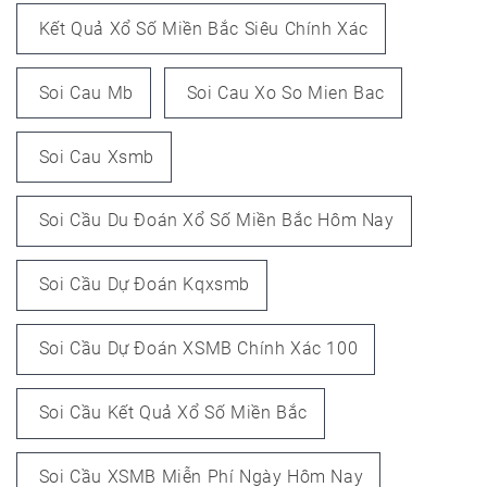
Kết Quả Xổ Số Miền Bắc Siêu Chính Xác
Soi Cau Mb
Soi Cau Xo So Mien Bac
Soi Cau Xsmb
Soi Cầu Du Đoán Xổ Số Miền Bắc Hôm Nay
Soi Cầu Dự Đoán Kqxsmb
Soi Cầu Dự Đoán XSMB Chính Xác 100
Soi Cầu Kết Quả Xổ Số Miền Bắc
Soi Cầu XSMB Miễn Phí Ngày Hôm Nay