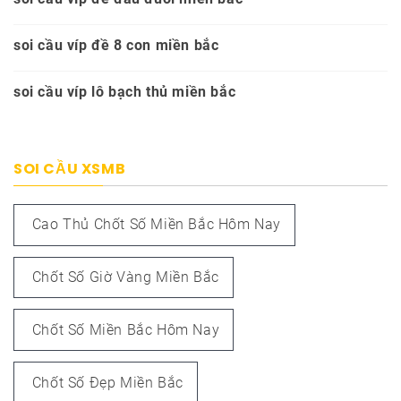
soi cầu víp đề 8 con miền bắc
soi cầu víp lô bạch thủ miền bắc
SOI CẦU XSMB
Cao Thủ Chốt Số Miền Bắc Hôm Nay
Chốt Số Giờ Vàng Miền Bắc
Chốt Số Miền Bắc Hôm Nay
Chốt Số Đẹp Miền Bắc