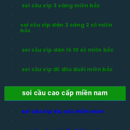
soi cầu víp 3 càng miền bắc
soi cầu víp dàn 3 càng 2 số miền
bắc
soi cầu víp dàn lô 10 số miền bắc
soi cầu víp đề đầu đuôi miền bắc
soi cầu cao cấp miền nam
soi cầu víp xỉu chủ miền nam