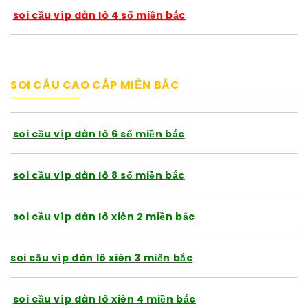
soi cầu víp dàn lô 4 số miền bắc
SOI CẦU CAO CẤP MIỀN BẮC
soi cầu víp dàn lô 6 số miền bắc
soi cầu víp dàn lô 8 số miền bắc
soi cầu víp dàn lô xiên 2 miền bắc
soi cầu víp dàn lô xiên 3 miền bắc
soi cầu víp dàn lô xiên 4 miền bắc