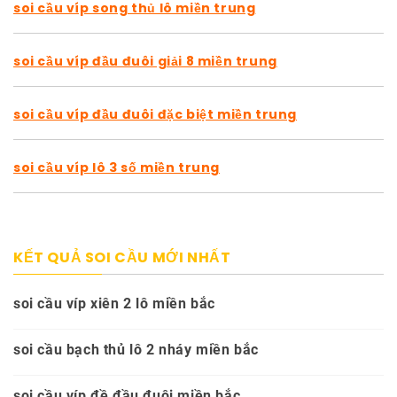
soi cầu víp song thủ lô miền trung
soi cầu víp đầu đuôi giải 8 miền trung
soi cầu víp đầu đuôi đặc biệt miền trung
soi cầu víp lô 3 số miền trung
KẾT QUẢ SOI CẦU MỚI NHẤT
soi cầu víp xiên 2 lô miền bắc
soi cầu bạch thủ lô 2 nháy miền bắc
soi cầu víp đề đầu đuôi miền bắc