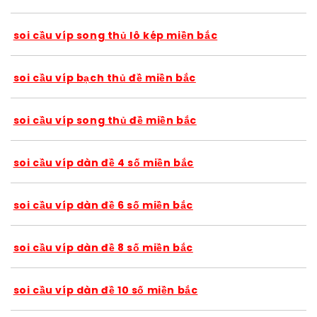
soi cầu víp song thủ lô kép miền bắc
soi cầu víp bạch thủ đề miền bắc
soi cầu víp song thủ đề miền bắc
soi cầu víp dàn đề 4 số miền bắc
soi cầu víp dàn đề 6 số miền bắc
soi cầu víp dàn đề 8 số miền bắc
soi cầu víp dàn đề 10 số miền bắc