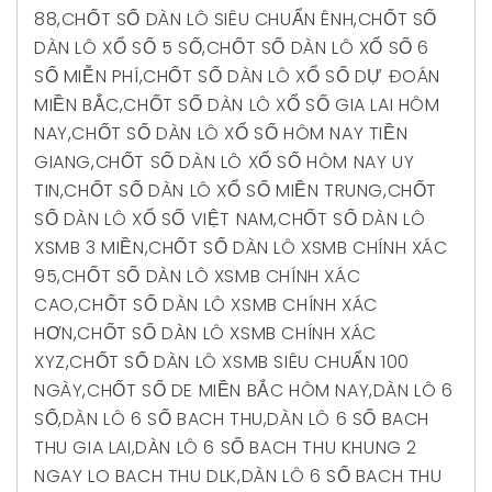
88
,
CHỐT SỐ DÀN LÔ SIÊU CHUẨN ÊNH
,
CHỐT SỐ
DÀN LÔ XỔ SỐ 5 SỐ
,
CHỐT SỐ DÀN LÔ XỔ SỐ 6
SỐ MIỄN PHÍ
,
CHỐT SỐ DÀN LÔ XỔ SỐ DỰ ĐOÁN
MIỀN BẮC
,
CHỐT SỐ DÀN LÔ XỔ SỐ GIA LAI HÔM
NAY
,
CHỐT SỐ DÀN LÔ XỔ SỐ HÔM NAY TIỀN
GIANG
,
CHỐT SỐ DÀN LÔ XỔ SỐ HÔM NAY UY
TIN
,
CHỐT SỐ DÀN LÔ XỔ SỐ MIỀN TRUNG
,
CHỐT
SỐ DÀN LÔ XỔ SỐ VIỆT NAM
,
CHỐT SỐ DÀN LÔ
XSMB 3 MIỀN
,
CHỐT SỐ DÀN LÔ XSMB CHÍNH XÁC
95
,
CHỐT SỐ DÀN LÔ XSMB CHÍNH XÁC
CAO
,
CHỐT SỐ DÀN LÔ XSMB CHÍNH XÁC
HƠN
,
CHỐT SỐ DÀN LÔ XSMB CHÍNH XÁC
XYZ
,
CHỐT SỐ DÀN LÔ XSMB SIÊU CHUẨN 100
NGÀY
,
CHỐT SỐ DE MIỀN BẮC HÔM NAY
,
DÀN LÔ 6
SỐ
,
DÀN LÔ 6 SỐ BACH THU
,
DÀN LÔ 6 SỐ BACH
THU GIA LAI
,
DÀN LÔ 6 SỐ BACH THU KHUNG 2
NGAY LO BACH THU DLK
,
DÀN LÔ 6 SỐ BACH THU