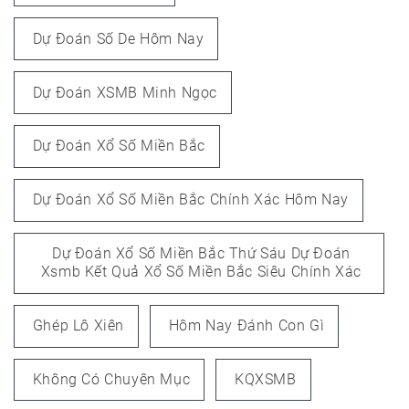
Dự Đoán Số De Hôm Nay
Dự Đoán XSMB Minh Ngọc
Dự Đoán Xổ Số Miền Bắc
Dự Đoán Xổ Số Miền Bắc Chính Xác Hôm Nay
Dự Đoán Xổ Số Miền Bắc Thứ Sáu Dự Đoán
Xsmb Kết Quả Xổ Số Miền Bắc Siêu Chính Xác
Ghép Lô Xiên
Hôm Nay Đánh Con Gì
Không Có Chuyên Mục
KQXSMB