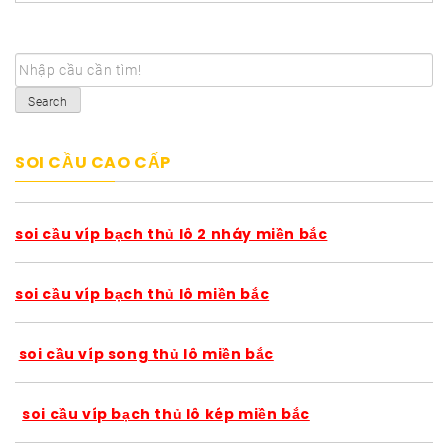
Search
SOI CẦU CAO CẤP
soi cầu víp bạch thủ lô 2 nháy miền bắc
soi cầu víp bạch thủ lô miền bắc
soi cầu víp song thủ lô miền bắc
soi cầu víp bạch thủ lô kép miền bắc