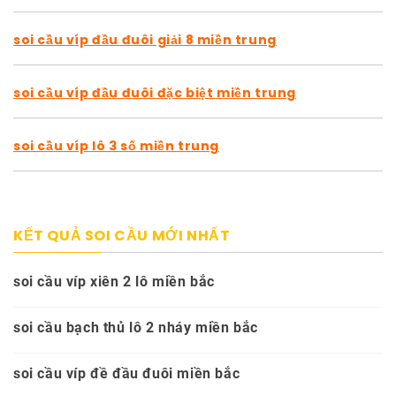
soi cầu víp đầu đuôi giải 8 miền trung
soi cầu víp đầu đuôi đặc biệt miền trung
soi cầu víp lô 3 số miền trung
KẾT QUẢ SOI CẦU MỚI NHẤT
soi cầu víp xiên 2 lô miền bắc
soi cầu bạch thủ lô 2 nháy miền bắc
soi cầu víp đề đầu đuôi miền bắc