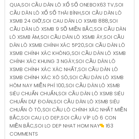
QUA
,
SOI CẦU DÀN LÔ XỔ SỐ ONEBOX63 TV
,
SOI
CẦU DÀN LÔ XỔ SỐ THÁI BÌNH
,
SOI CẦU DÀN LÔ
XSMB 24 GIỜ
,
SOI CAU DÀN LO XSMB 888
,
SOI
CẦU DÀN LÔ XSMB 9 SỐ MIỀN BẮC
,
SOI CẦU DÀN
LÔ XSMB ÂM
,
SOI CẦU DÀN LÔ XSMB ÂY
,
SOI CẦU
DÀN LÔ XSMB CHÍNH XÁC 5P20
,
SOI CẦU DÀN LÔ
XSMB CHÍNH XÁC KHÔNG
,
SOI CẦU DÀN LÔ XSMB
CHÍNH XÁC KHUNG 3 NGÀY
,
SOI CẦU DÀN LÔ
XSMB CHÍNH XÁC XÁC NHẤT
,
SOI CẦU DÀN LÔ
XSMB CHÍNH XÁC XÔ SÔ
,
SOI CẦU DÀN LÔ XSMB
HÔM NAY MIỄN PHÍ 100
,
SOI CẦU DÀN LÔ XSMB
SIÊU CHUẨN CHUẨN
,
SOI CẦU DÀN LÔ XSMB SIÊU
CHUẨN DỰ ĐOÁN
,
SOI CẦU DÀN LÔ XSMB SIÊU
CHUẨN Ô TÔ
,
SOI CẦU LÔ CHÍNH XÁC NHẤT MIỀN
BẮC
,
SOI CAU LO DEP
,
SOI CẦU VÍP LÔ 6 CON
MIỀN BẮC
,
SOI LO DEP NHAT HOM NAY
163
COMMENTS