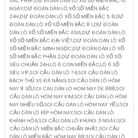
XÁC PHÁP
,
DỰ ĐOÁN DÀN LÔ XỔ SỐ MIỀN BẮC 10
NGÀY
,
DỰ ĐOÁN DÀN LÔ XỔ SỐ MIỀN BẮC
24H
,
DỰ ĐOÁN DÀN LÔ XỔ SỐ MIỀN BẮC 5 8
,
DỰ
ĐOÁN DÀN LÔ XỔ SỐ MIỀN BẮC 8 1
,
DỰ ĐOÁN
DÀN LÔ XỔ SỐ MIỀN BẮC ASIA
,
DỰ ĐOÁN DÀN LÔ
XỔ SỐ MIỀN BẮC ĐẠI VIỆT
,
DỰ ĐOÁN DÀN LÔ XỔ
SỐ MIỀN BẮC MINH NGỌC
,
DỰ ĐOÁN DÀN LÔ XỔ
SỐ MIỀN BẮC PHẦN 2
,
DỰ ĐOÁN DÀN LÔ XỔ SỐ
SIÊU CHUẨN 24H
,
LÔ 6 CON MIỀN BẮC
,
LÔ 6 SỐ
SIÊU VÍP
,
SOI CẦU DÀN LÔ 74
,
SOI CẦU DÀN LÔ
BẠCH THỦ XS ĐÀ NẴNG
,
SOI CẦU DÀN LÔ HÔM
NAY 8 SỐ
,
SOI CAU DÀN LO HOM NAY DE 888
,
SOI
CẦU DÀN LÔ HÔM NAY KIM
,
SOI CẦU DÀN LÔ HÔM
NAY NHIỀU SỐ
,
SOI CẦU DÀN LÔ HÔM NAY YẾU
,
SOI
CẦU DÀN LÔ KÉP HÔM NAY
,
SOI CẦU DÀN LÔ
KHÁNH HÒA
,
SOI CẦU DÀN LÔ KHUNG 3 NGÀY
,
SOI
CẦU DÀN LÔ MIỀN BẮC CHUẨN NHẤT
,
SOI CẦU
DÀN LÔ MIỀN BẮC HÔM NAY 88
,
SOI CẦU DÀN LÔ