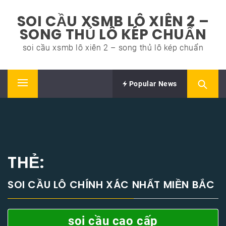
Skip
SOI CẦU XSMB LÔ XIÊN 2 –
to
SONG THỦ LÔ KÉP CHUẨN
content
soi cầu xsmb lô xiên 2 – song thủ lô kép chuẩn
Popular News
Primary
Menu
THẺ:
SOI CẦU LÔ CHÍNH XÁC NHẤT MIỀN BẮC
soi cầu cao cấp