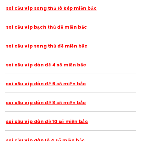
soi cầu víp song thủ lô kép miền bắc
soi cầu víp bạch thủ đề miền bắc
soi cầu víp song thủ đề miền bắc
soi cầu víp dàn đề 4 số miền bắc
soi cầu víp dàn đề 6 số miền bắc
soi cầu víp dàn đề 8 số miền bắc
soi cầu víp dàn đề 10 số miền bắc
soi cầu víp dàn lô 4 số miền bắc