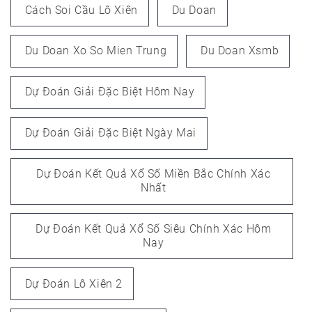
Cách Soi Cầu Lô Xiên
Du Doan
Du Doan Xo So Mien Trung
Du Doan Xsmb
Dự Đoán Giải Đặc Biệt Hôm Nay
Dự Đoán Giải Đặc Biệt Ngày Mai
Dự Đoán Kết Quả Xổ Số Miền Bắc Chính Xác
Nhất
Dự Đoán Kết Quả Xổ Số Siêu Chính Xác Hôm
Nay
Dự Đoán Lô Xiên 2