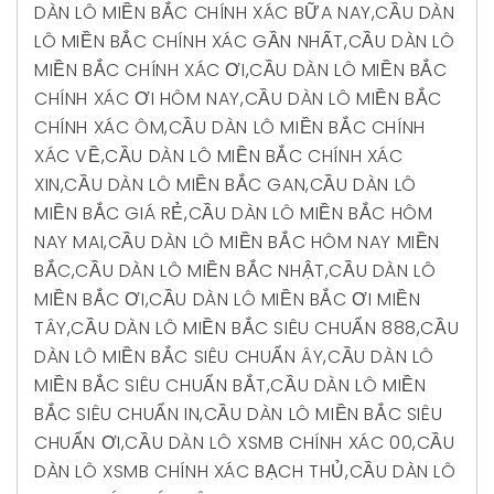
DÀN LÔ MIỀN BẮC CHÍNH XÁC BỮA NAY
,
CẦU DÀN
LÔ MIỀN BẮC CHÍNH XÁC GẦN NHẤT
,
CẦU DÀN LÔ
MIỀN BẮC CHÍNH XÁC ƠI
,
CẦU DÀN LÔ MIỀN BẮC
CHÍNH XÁC ƠI HÔM NAY
,
CẦU DÀN LÔ MIỀN BẮC
CHÍNH XÁC ÔM
,
CẦU DÀN LÔ MIỀN BẮC CHÍNH
XÁC VỀ
,
CẦU DÀN LÔ MIỀN BẮC CHÍNH XÁC
XIN
,
CẦU DÀN LÔ MIỀN BẮC GAN
,
CẦU DÀN LÔ
MIỀN BẮC GIÁ RẺ
,
CẦU DÀN LÔ MIỀN BẮC HÔM
NAY MAI
,
CẦU DÀN LÔ MIỀN BẮC HÔM NAY MIỀN
BẮC
,
CẦU DÀN LÔ MIỀN BẮC NHẬT
,
CẦU DÀN LÔ
MIỀN BẮC ƠI
,
CẦU DÀN LÔ MIỀN BẮC ƠI MIỀN
TÂY
,
CẦU DÀN LÔ MIỀN BẮC SIÊU CHUẨN 888
,
CẦU
DÀN LÔ MIỀN BẮC SIÊU CHUẨN ÂY
,
CẦU DÀN LÔ
MIỀN BẮC SIÊU CHUẨN BẮT
,
CẦU DÀN LÔ MIỀN
BẮC SIÊU CHUẨN IN
,
CẦU DÀN LÔ MIỀN BẮC SIÊU
CHUẨN ƠI
,
CẦU DÀN LÔ XSMB CHÍNH XÁC 00
,
CẦU
DÀN LÔ XSMB CHÍNH XÁC BẠCH THỦ
,
CẦU DÀN LÔ