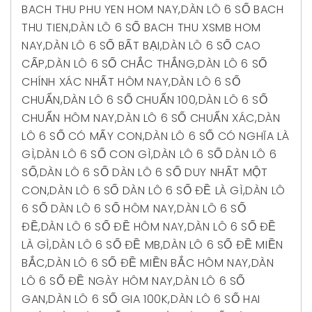
BACH THU PHU YEN HOM NAY
,
DÀN LÔ 6 SỐ BACH
THU TIEN
,
DÀN LÔ 6 SỐ BACH THU XSMB HOM
NAY
,
DÀN LÔ 6 SỐ BẤT BẠI
,
DÀN LÔ 6 SỐ CAO
CẤP
,
DÀN LÔ 6 SỐ CHẮC THẮNG
,
DÀN LÔ 6 SỐ
CHÍNH XÁC NHẤT HÔM NAY
,
DÀN LÔ 6 SỐ
CHUẨN
,
DÀN LÔ 6 SỐ CHUẨN 100
,
DÀN LÔ 6 SỐ
CHUẨN HÔM NAY
,
DÀN LÔ 6 SỐ CHUẨN XÁC
,
DÀN
LÔ 6 SỐ CÓ MẤY CON
,
DÀN LÔ 6 SỐ CÓ NGHĨA LÀ
GÌ
,
DÀN LÔ 6 SỐ CON GÌ
,
DÀN LÔ 6 SỐ DÀN LÔ 6
SỐ
,
DÀN LÔ 6 SỐ DÀN LÔ 6 SỐ DUY NHẤT MỘT
CON
,
DÀN LÔ 6 SỐ DÀN LÔ 6 SỐ ĐỀ LÀ GÌ
,
DÀN LÔ
6 SỐ DÀN LÔ 6 SỐ HÔM NAY
,
DÀN LÔ 6 SỐ
ĐỀ
,
DÀN LÔ 6 SỐ ĐỀ HÔM NAY
,
DÀN LÔ 6 SỐ ĐỀ
LÀ GÌ
,
DÀN LÔ 6 SỐ ĐỀ MB
,
DÀN LÔ 6 SỐ ĐỀ MIỀN
BẮC
,
DÀN LÔ 6 SỐ ĐỀ MIỀN BẮC HÔM NAY
,
DÀN
LÔ 6 SỐ ĐỀ NGÀY HÔM NAY
,
DÀN LÔ 6 SỐ
GAN
,
DÀN LÔ 6 SỐ GIA 100K
,
DÀN LÔ 6 SỐ HAI