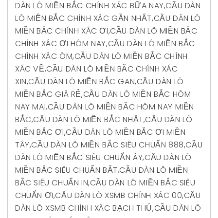
DÀN LÔ MIỀN BẮC CHÍNH XÁC BỮA NAY
,
CẦU DÀN
LÔ MIỀN BẮC CHÍNH XÁC GẦN NHẤT
,
CẦU DÀN LÔ
MIỀN BẮC CHÍNH XÁC ƠI
,
CẦU DÀN LÔ MIỀN BẮC
CHÍNH XÁC ƠI HÔM NAY
,
CẦU DÀN LÔ MIỀN BẮC
CHÍNH XÁC ÔM
,
CẦU DÀN LÔ MIỀN BẮC CHÍNH
XÁC VỀ
,
CẦU DÀN LÔ MIỀN BẮC CHÍNH XÁC
XIN
,
CẦU DÀN LÔ MIỀN BẮC GAN
,
CẦU DÀN LÔ
MIỀN BẮC GIÁ RẺ
,
CẦU DÀN LÔ MIỀN BẮC HÔM
NAY MAI
,
CẦU DÀN LÔ MIỀN BẮC HÔM NAY MIỀN
BẮC
,
CẦU DÀN LÔ MIỀN BẮC NHẬT
,
CẦU DÀN LÔ
MIỀN BẮC ƠI
,
CẦU DÀN LÔ MIỀN BẮC ƠI MIỀN
TÂY
,
CẦU DÀN LÔ MIỀN BẮC SIÊU CHUẨN 888
,
CẦU
DÀN LÔ MIỀN BẮC SIÊU CHUẨN ÂY
,
CẦU DÀN LÔ
MIỀN BẮC SIÊU CHUẨN BẮT
,
CẦU DÀN LÔ MIỀN
BẮC SIÊU CHUẨN IN
,
CẦU DÀN LÔ MIỀN BẮC SIÊU
CHUẨN ƠI
,
CẦU DÀN LÔ XSMB CHÍNH XÁC 00
,
CẦU
DÀN LÔ XSMB CHÍNH XÁC BẠCH THỦ
,
CẦU DÀN LÔ