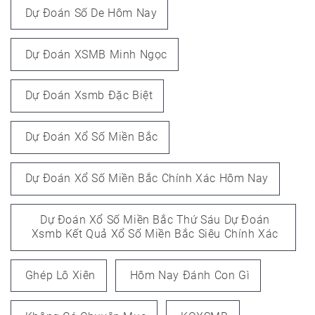
Dự Đoán Số De Hôm Nay
Dự Đoán XSMB Minh Ngọc
Dự Đoán Xsmb Đặc Biệt
Dự Đoán Xổ Số Miền Bắc
Dự Đoán Xổ Số Miền Bắc Chính Xác Hôm Nay
Dự Đoán Xổ Số Miền Bắc Thứ Sáu Dự Đoán
Xsmb Kết Quả Xổ Số Miền Bắc Siêu Chính Xác
Ghép Lô Xiên
Hôm Nay Đánh Con Gì