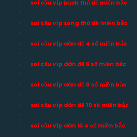
soi cầu víp bạch thủ đề miền bắc
soi cầu víp song thủ đề miền bắc
soi cầu víp dàn đề 4 số miền bắc
soi cầu víp dàn đề 6 số miền bắc
soi cầu víp dàn đề 8 số miền bắc
soi cầu víp dàn đề 10 số miền bắc
soi cầu víp dàn lô 4 số miền bắc