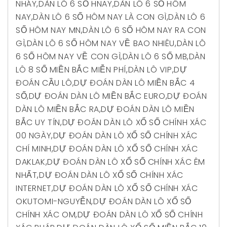
NHÁY
,
DÀN LÔ 6 SỐ HNAY
,
DÀN LÔ 6 SỐ HÔM
NAY
,
DÀN LÔ 6 SỐ HÔM NAY LÀ CON GÌ
,
DÀN LÔ 6
SỐ HÔM NAY MN
,
DÀN LÔ 6 SỐ HÔM NAY RA CON
GÌ
,
DÀN LÔ 6 SỐ HÔM NAY VỀ BAO NHIÊU
,
DÀN LÔ
6 SỐ HÔM NAY VỀ CON GÌ
,
DÀN LÔ 6 SỐ MB
,
DÀN
LÔ 8 SỐ MIỀN BẮC MIỄN PHÍ
,
DÀN LÔ VIP
,
DỰ
ĐOÁN CẦU LÔ
,
DỰ ĐOÁN DÀN LÔ MIỀN BẮC 4
SỐ
,
DỰ ĐOÁN DÀN LÔ MIỀN BẮC EURO
,
DỰ ĐOÁN
DÀN LÔ MIỀN BẮC RA
,
DỰ ĐOÁN DÀN LÔ MIỀN
BẮC UY TÍN
,
DỰ ĐOÁN DÀN LÔ XỔ SỐ CHÍNH XÁC
00 NGÀY
,
DỰ ĐOÁN DÀN LÔ XỔ SỐ CHÍNH XÁC
CHÍ MINH
,
DỰ ĐOÁN DÀN LÔ XỔ SỐ CHÍNH XÁC
DAKLAK
,
DỰ ĐOÁN DÀN LÔ XỔ SỐ CHÍNH XÁC ÊM
NHẤT
,
DỰ ĐOÁN DÀN LÔ XỔ SỐ CHÍNH XÁC
INTERNET
,
DỰ ĐOÁN DÀN LÔ XỔ SỐ CHÍNH XÁC
OKUTOMI-NGUYỄN
,
DỰ ĐOÁN DÀN LÔ XỔ SỐ
CHÍNH XÁC OM
,
DỰ ĐOÁN DÀN LÔ XỔ SỐ CHÍNH