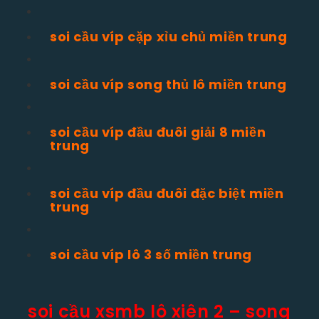
soi cầu víp cặp xỉu chủ miền trung
soi cầu víp song thủ lô miền trung
soi cầu víp đầu đuôi giải 8 miền
trung
soi cầu víp đầu đuôi đặc biệt miền
trung
soi cầu víp lô 3 số miền trung
soi cầu xsmb lô xiên 2 – song