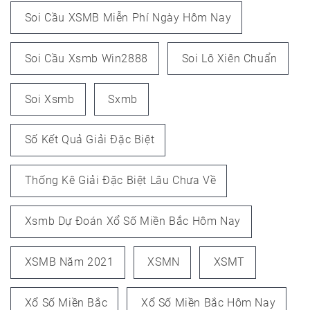
Soi Cầu XSMB Miễn Phí Ngày Hôm Nay
Soi Cầu Xsmb Win2888
Soi Lô Xiên Chuẩn
Soi Xsmb
Sxmb
Số Kết Quả Giải Đặc Biệt
Thống Kê Giải Đặc Biệt Lâu Chưa Về
Xsmb Dự Đoán Xổ Số Miền Bắc Hôm Nay
XSMB Năm 2021
XSMN
XSMT
Xổ Số Miền Bắc
Xổ Số Miền Bắc Hôm Nay