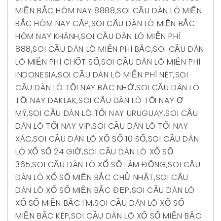
MIỀN BẮC HÔM NAY 8888
,
SOI CẦU DÀN LÔ MIỀN
BẮC HÔM NAY CẶP
,
SOI CẦU DÀN LÔ MIỀN BẮC
HÔM NAY KHÁNH
,
SOI CẦU DÀN LÔ MIỄN PHÍ
888
,
SOI CẦU DÀN LÔ MIỄN PHÍ BẮC
,
SOI CẦU DÀN
LÔ MIỄN PHÍ CHỐT SỐ
,
SOI CẦU DÀN LÔ MIỄN PHÍ
INDONESIA
,
SOI CẦU DÀN LÔ MIỄN PHÍ NÉT
,
SOI
CẦU DÀN LÔ TỐI NAY BẠC NHỚ
,
SOI CẦU DÀN LÔ
TỐI NAY DAKLAK
,
SOI CẦU DÀN LÔ TỐI NAY Ơ
MỸ
,
SOI CẦU DÀN LÔ TỐI NAY URUGUAY
,
SOI CẦU
DÀN LÔ TỐI NAY VIP
,
SOI CẦU DÀN LÔ TỐI NAY
XÁC
,
SOI CẦU DÀN LÔ XỔ SỐ 10 SỐ
,
SOI CẦU DÀN
LÔ XỔ SỐ 24 GIỜ
,
SOI CẦU DÀN LÔ XỔ SỐ
365
,
SOI CẦU DÀN LÔ XỔ SỐ LÂM ĐỒNG
,
SOI CẦU
DÀN LÔ XỔ SỐ MIỀN BẮC CHỦ NHẬT
,
SOI CẦU
DÀN LÔ XỔ SỐ MIỀN BẮC ĐẸP
,
SOI CẦU DÀN LÔ
XỔ SỐ MIỀN BẮC I'M
,
SOI CẦU DÀN LÔ XỔ SỐ
MIỀN BẮC KÉP
,
SOI CẦU DÀN LÔ XỔ SỐ MIỀN BẮC