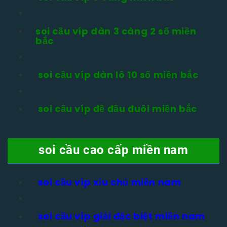
soi cầu víp dàn 3 càng 2 số miền
bắc
soi cầu víp dàn lô 10 số miền bắc
soi cầu víp đề đầu đuôi miền bắc
soi cầu cao cấp miền nam
soi cầu víp xỉu chủ miền nam
soi cầu víp giải đặc biệt miền nam