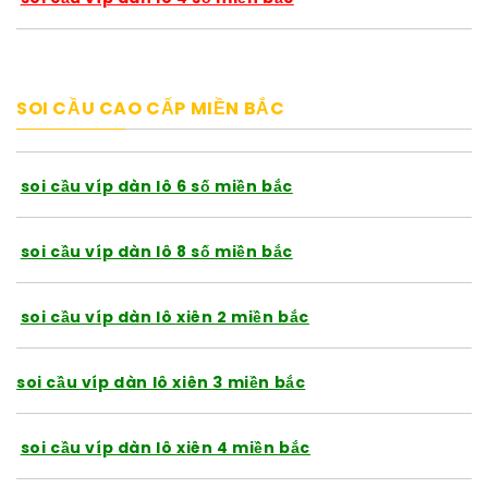
SOI CẦU CAO CẤP MIỀN BẮC
soi cầu víp dàn lô 6 số miền bắc
soi cầu víp dàn lô 8 số miền bắc
soi cầu víp dàn lô xiên 2 miền bắc
soi cầu víp dàn lô xiên 3 miền bắc
soi cầu víp dàn lô xiên 4 miền bắc