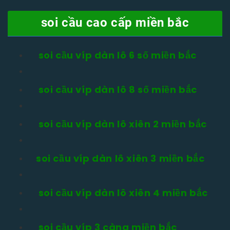
soi cầu cao cấp miền bắc
soi cầu víp dàn lô 6 số miền bắc
soi cầu víp dàn lô 8 số miền bắc
soi cầu víp dàn lô xiên 2 miền bắc
soi cầu víp dàn lô xiên 3 miền bắc
soi cầu víp dàn lô xiên 4 miền bắc
soi cầu víp 3 càng miền bắc