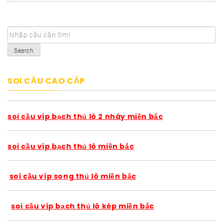
Search
SOI CẦU CAO CẤP
soi cầu víp bạch thủ lô 2 nháy miền bắc
soi cầu víp bạch thủ lô miền bắc
soi cầu víp song thủ lô miền bắc
soi cầu víp bạch thủ lô kép miền bắc