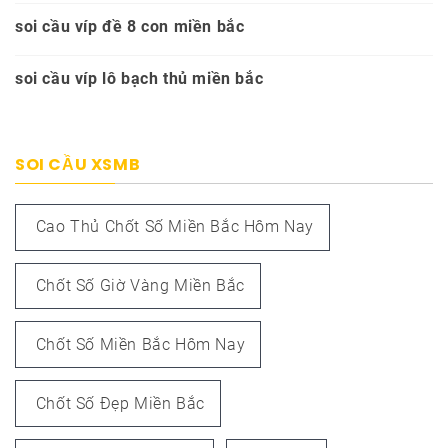
soi cầu víp đề 8 con miền bắc
soi cầu víp lô bạch thủ miền bắc
SOI CẦU XSMB
Cao Thủ Chốt Số Miền Bắc Hôm Nay
Chốt Số Giờ Vàng Miền Bắc
Chốt Số Miền Bắc Hôm Nay
Chốt Số Đẹp Miền Bắc