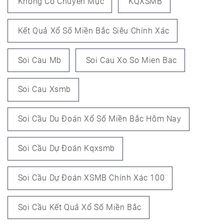
Không Có Chuyên Mục
KQXSMB
Kết Quả Xổ Số Miền Bắc Siêu Chính Xác
Soi Cau Mb
Soi Cau Xo So Mien Bac
Soi Cau Xsmb
Soi Cầu Du Đoán Xổ Số Miền Bắc Hôm Nay
Soi Cầu Dự Đoán Kqxsmb
Soi Cầu Dự Đoán XSMB Chính Xác 100
Soi Cầu Kết Quả Xổ Số Miền Bắc