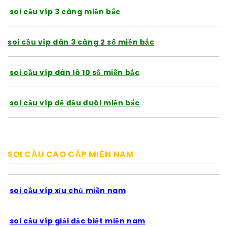
soi cầu víp 3 càng miền bắc
soi cầu víp dàn 3 càng 2 số miền bắc
soi cầu víp dàn lô 10 số miền bắc
soi cầu víp đề đầu đuôi miền bắc
SOI CẦU CAO CẤP MIỀN NAM
soi cầu víp xỉu chủ miền nam
soi cầu víp giải đặc biệt miền nam