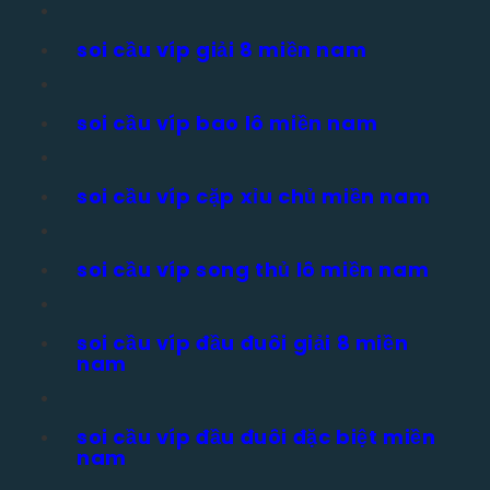
soi cầu víp giải 8 miền nam
soi cầu víp bao lô miền nam
soi cầu víp cặp xỉu chủ miền nam
soi cầu víp song thủ lô miền nam
soi cầu víp đầu đuôi giải 8 miền
nam
soi cầu víp đầu đuôi đặc biệt miền
nam