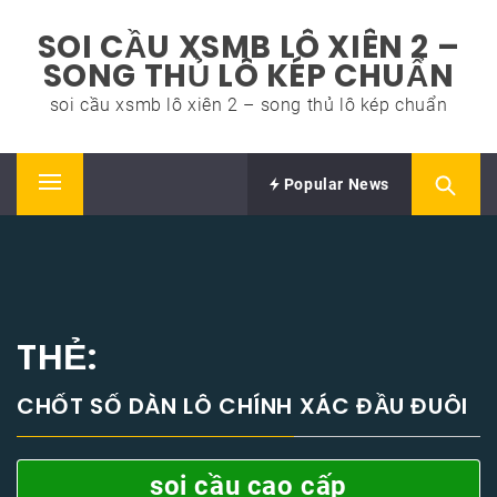
Skip
SOI CẦU XSMB LÔ XIÊN 2 –
to
SONG THỦ LÔ KÉP CHUẨN
content
soi cầu xsmb lô xiên 2 – song thủ lô kép chuẩn
Popular News
Primary
Menu
THẺ:
CHỐT SỐ DÀN LÔ CHÍNH XÁC ĐẦU ĐUÔI
soi cầu cao cấp