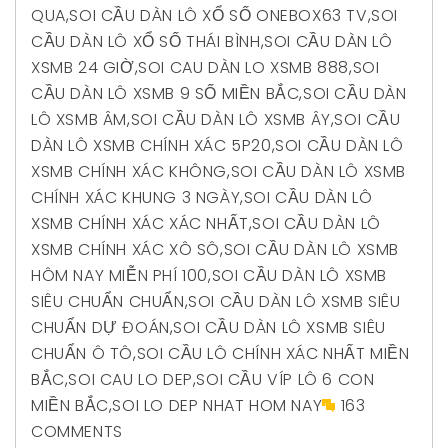
QUA
,
SOI CẦU DÀN LÔ XỔ SỐ ONEBOX63 TV
,
SOI
CẦU DÀN LÔ XỔ SỐ THÁI BÌNH
,
SOI CẦU DÀN LÔ
XSMB 24 GIỜ
,
SOI CAU DÀN LO XSMB 888
,
SOI
CẦU DÀN LÔ XSMB 9 SỐ MIỀN BẮC
,
SOI CẦU DÀN
LÔ XSMB ÂM
,
SOI CẦU DÀN LÔ XSMB ÂY
,
SOI CẦU
DÀN LÔ XSMB CHÍNH XÁC 5P20
,
SOI CẦU DÀN LÔ
XSMB CHÍNH XÁC KHÔNG
,
SOI CẦU DÀN LÔ XSMB
CHÍNH XÁC KHUNG 3 NGÀY
,
SOI CẦU DÀN LÔ
XSMB CHÍNH XÁC XÁC NHẤT
,
SOI CẦU DÀN LÔ
XSMB CHÍNH XÁC XÔ SÔ
,
SOI CẦU DÀN LÔ XSMB
HÔM NAY MIỄN PHÍ 100
,
SOI CẦU DÀN LÔ XSMB
SIÊU CHUẨN CHUẨN
,
SOI CẦU DÀN LÔ XSMB SIÊU
CHUẨN DỰ ĐOÁN
,
SOI CẦU DÀN LÔ XSMB SIÊU
CHUẨN Ô TÔ
,
SOI CẦU LÔ CHÍNH XÁC NHẤT MIỀN
BẮC
,
SOI CAU LO DEP
,
SOI CẦU VÍP LÔ 6 CON
MIỀN BẮC
,
SOI LO DEP NHAT HOM NAY
163
COMMENTS