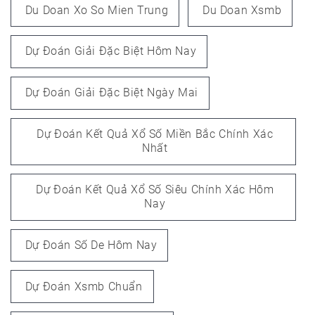
Du Doan Xo So Mien Trung
Du Doan Xsmb
Dự Đoán Giải Đặc Biệt Hôm Nay
Dự Đoán Giải Đặc Biệt Ngày Mai
Dự Đoán Kết Quả Xổ Số Miền Bắc Chính Xác
Nhất
Dự Đoán Kết Quả Xổ Số Siêu Chính Xác Hôm
Nay
Dự Đoán Số De Hôm Nay
Dự Đoán Xsmb Chuẩn