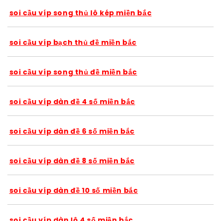
soi cầu víp song thủ lô kép miền bắc
soi cầu víp bạch thủ đề miền bắc
soi cầu víp song thủ đề miền bắc
soi cầu víp dàn đề 4 số miền bắc
soi cầu víp dàn đề 6 số miền bắc
soi cầu víp dàn đề 8 số miền bắc
soi cầu víp dàn đề 10 số miền bắc
soi cầu víp dàn lô 4 số miền bắc