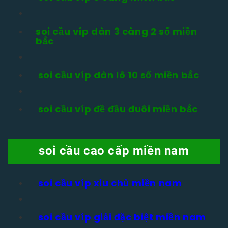
soi cầu víp dàn 3 càng 2 số miền
bắc
soi cầu víp dàn lô 10 số miền bắc
soi cầu víp đề đầu đuôi miền bắc
soi cầu cao cấp miền nam
soi cầu víp xỉu chủ miền nam
soi cầu víp giải đặc biệt miền nam