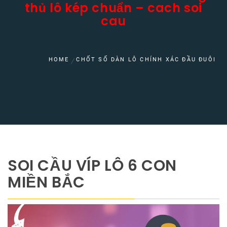
thủ lô kép chuẩn – cach soi
cau
HOME
CHỐT SỐ DÀN LÔ CHÍNH XÁC ĐẦU ĐUÔI
SOI CẦU VÍP LÔ 6 CON
MIỀN BẮC