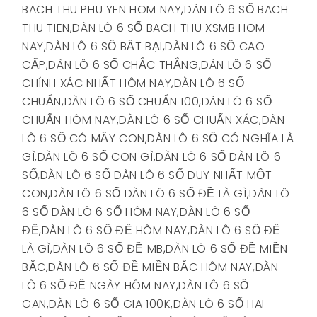
BACH THU PHU YEN HOM NAY
,
DÀN LÔ 6 SỐ BACH
THU TIEN
,
DÀN LÔ 6 SỐ BACH THU XSMB HOM
NAY
,
DÀN LÔ 6 SỐ BẤT BẠI
,
DÀN LÔ 6 SỐ CAO
CẤP
,
DÀN LÔ 6 SỐ CHẮC THẮNG
,
DÀN LÔ 6 SỐ
CHÍNH XÁC NHẤT HÔM NAY
,
DÀN LÔ 6 SỐ
CHUẨN
,
DÀN LÔ 6 SỐ CHUẨN 100
,
DÀN LÔ 6 SỐ
CHUẨN HÔM NAY
,
DÀN LÔ 6 SỐ CHUẨN XÁC
,
DÀN
LÔ 6 SỐ CÓ MẤY CON
,
DÀN LÔ 6 SỐ CÓ NGHĨA LÀ
GÌ
,
DÀN LÔ 6 SỐ CON GÌ
,
DÀN LÔ 6 SỐ DÀN LÔ 6
SỐ
,
DÀN LÔ 6 SỐ DÀN LÔ 6 SỐ DUY NHẤT MỘT
CON
,
DÀN LÔ 6 SỐ DÀN LÔ 6 SỐ ĐỀ LÀ GÌ
,
DÀN LÔ
6 SỐ DÀN LÔ 6 SỐ HÔM NAY
,
DÀN LÔ 6 SỐ
ĐỀ
,
DÀN LÔ 6 SỐ ĐỀ HÔM NAY
,
DÀN LÔ 6 SỐ ĐỀ
LÀ GÌ
,
DÀN LÔ 6 SỐ ĐỀ MB
,
DÀN LÔ 6 SỐ ĐỀ MIỀN
BẮC
,
DÀN LÔ 6 SỐ ĐỀ MIỀN BẮC HÔM NAY
,
DÀN
LÔ 6 SỐ ĐỀ NGÀY HÔM NAY
,
DÀN LÔ 6 SỐ
GAN
,
DÀN LÔ 6 SỐ GIA 100K
,
DÀN LÔ 6 SỐ HAI