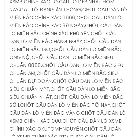
XSMB CHÍNH XÁC LÔ
,
CAU LO DEP NHAT HOM
NAY
,
CẦU LÔ ĐANG ĂN THÔNG
,
CHỐT CẦU DÀN LÔ
MIỀN BẮC CHÍNH XÁC 6666
,
CHỐT CẦU DÀN LÔ
MIỀN BẮC CHÍNH XÁC 99 NGÀY
,
CHỐT CẦU DÀN
LÔ MIỀN BẮC CHÍNH XÁC PHÚ YÊN
,
CHỐT CẦU
DÀN LÔ MIỀN BẮC HÀNG NGÀY
,
CHỐT CẦU DÀN
LÔ MIỀN BẮC ISO
,
CHỐT CẦU DÀN LÔ MIỀN BẮC
ÔNG NỘI
,
CHỐT CẦU DÀN LÔ MIỀN BẮC SIÊU
CHUẨN 8888
,
CHỐT CẦU DÀN LÔ MIỀN BẮC SIÊU
CHUẨN ÂM
,
CHỐT CẦU DÀN LÔ MIỀN BẮC SIÊU
CHUẨN DỰ ĐOÁN
,
CHỐT CẦU DÀN LÔ MIỀN BẮC
SIÊU CHUẨN MPT
,
CHỐT CẦU DÀN LÔ MIỀN BẮC
SIÊU CHUẨN NHẤT
,
CHỐT CẦU DÀN LÔ MIỀN BẮC
SỐ 1
,
CHỐT CẦU DÀN LÔ MIỀN BẮC TỐI NAY
,
CHỐT
CẦU DÀN LÔ MIỀN BẮC VÀNG
,
CHỐT CẦU DÀN LÔ
XSMB CHÍNH XÁC 000
,
CHỐT CẦU DÀN LÔ XSMB
CHÍNH XÁC OKUTOMI-NGUYỄN
,
CHỐT CẦU DÀN
LÔ XSMB CHÍNH XÁC PTV
,
CHỐT CẦU DÀN LÔ