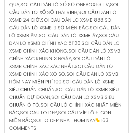
QUA
,
SOI CẦU DÀN LÔ XỔ SỐ ONEBOX63 TV
,
SOI
CẦU DÀN LÔ XỔ SỐ THÁI BÌNH
,
SOI CẦU DÀN LÔ
XSMB 24 GIỜ
,
SOI CAU DÀN LO XSMB 888
,
SOI
CẦU DÀN LÔ XSMB 9 SỐ MIỀN BẮC
,
SOI CẦU DÀN
LÔ XSMB ÂM
,
SOI CẦU DÀN LÔ XSMB ÂY
,
SOI CẦU
DÀN LÔ XSMB CHÍNH XÁC 5P20
,
SOI CẦU DÀN LÔ
XSMB CHÍNH XÁC KHÔNG
,
SOI CẦU DÀN LÔ XSMB
CHÍNH XÁC KHUNG 3 NGÀY
,
SOI CẦU DÀN LÔ
XSMB CHÍNH XÁC XÁC NHẤT
,
SOI CẦU DÀN LÔ
XSMB CHÍNH XÁC XÔ SÔ
,
SOI CẦU DÀN LÔ XSMB
HÔM NAY MIỄN PHÍ 100
,
SOI CẦU DÀN LÔ XSMB
SIÊU CHUẨN CHUẨN
,
SOI CẦU DÀN LÔ XSMB SIÊU
CHUẨN DỰ ĐOÁN
,
SOI CẦU DÀN LÔ XSMB SIÊU
CHUẨN Ô TÔ
,
SOI CẦU LÔ CHÍNH XÁC NHẤT MIỀN
BẮC
,
SOI CAU LO DEP
,
SOI CẦU VÍP LÔ 6 CON
MIỀN BẮC
,
SOI LO DEP NHAT HOM NAY
163
COMMENTS