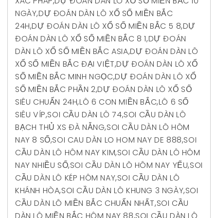
XÁC PHÁP
,
DỰ ĐOÁN DÀN LÔ XỔ SỐ MIỀN BẮC 10
NGÀY
,
DỰ ĐOÁN DÀN LÔ XỔ SỐ MIỀN BẮC
24H
,
DỰ ĐOÁN DÀN LÔ XỔ SỐ MIỀN BẮC 5 8
,
DỰ
ĐOÁN DÀN LÔ XỔ SỐ MIỀN BẮC 8 1
,
DỰ ĐOÁN
DÀN LÔ XỔ SỐ MIỀN BẮC ASIA
,
DỰ ĐOÁN DÀN LÔ
XỔ SỐ MIỀN BẮC ĐẠI VIỆT
,
DỰ ĐOÁN DÀN LÔ XỔ
SỐ MIỀN BẮC MINH NGỌC
,
DỰ ĐOÁN DÀN LÔ XỔ
SỐ MIỀN BẮC PHẦN 2
,
DỰ ĐOÁN DÀN LÔ XỔ SỐ
SIÊU CHUẨN 24H
,
LÔ 6 CON MIỀN BẮC
,
LÔ 6 SỐ
SIÊU VÍP
,
SOI CẦU DÀN LÔ 74
,
SOI CẦU DÀN LÔ
BẠCH THỦ XS ĐÀ NẴNG
,
SOI CẦU DÀN LÔ HÔM
NAY 8 SỐ
,
SOI CAU DÀN LO HOM NAY DE 888
,
SOI
CẦU DÀN LÔ HÔM NAY KIM
,
SOI CẦU DÀN LÔ HÔM
NAY NHIỀU SỐ
,
SOI CẦU DÀN LÔ HÔM NAY YẾU
,
SOI
CẦU DÀN LÔ KÉP HÔM NAY
,
SOI CẦU DÀN LÔ
KHÁNH HÒA
,
SOI CẦU DÀN LÔ KHUNG 3 NGÀY
,
SOI
CẦU DÀN LÔ MIỀN BẮC CHUẨN NHẤT
,
SOI CẦU
DÀN LÔ MIỀN BẮC HÔM NAY 88
,
SOI CẦU DÀN LÔ