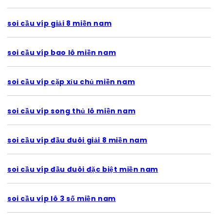
soi cầu víp giải 8 miền nam
soi cầu víp bao lô miền nam
soi cầu víp cặp xỉu chủ miền nam
soi cầu víp song thủ lô miền nam
soi cầu víp đầu đuôi giải 8 miền nam
soi cầu víp đầu đuôi đặc biệt miền nam
soi cầu víp lô 3 số miền nam