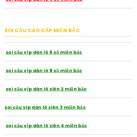
SOI CẦU CAO CẤP MIỀN BẮC
soi cầu víp dàn lô 6 số miền bắc
soi cầu víp dàn lô 8 số miền bắc
soi cầu víp dàn lô xiên 2 miền bắc
soi cầu víp dàn lô xiên 3 miền bắc
soi cầu víp dàn lô xiên 4 miền bắc