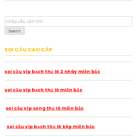
Search
SOI CẦU CAO CẤP
soi cầu víp bạch thủ lô 2 nháy miền bắc
soi cầu víp bạch thủ lô miền bắc
soi cầu víp song thủ lô miền bắc
soi cầu víp bạch thủ lô kép miền bắc