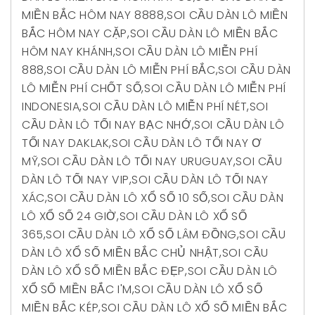
MIỀN BẮC HÔM NAY 8888
,
SOI CẦU DÀN LÔ MIỀN
BẮC HÔM NAY CẶP
,
SOI CẦU DÀN LÔ MIỀN BẮC
HÔM NAY KHÁNH
,
SOI CẦU DÀN LÔ MIỄN PHÍ
888
,
SOI CẦU DÀN LÔ MIỄN PHÍ BẮC
,
SOI CẦU DÀN
LÔ MIỄN PHÍ CHỐT SỐ
,
SOI CẦU DÀN LÔ MIỄN PHÍ
INDONESIA
,
SOI CẦU DÀN LÔ MIỄN PHÍ NÉT
,
SOI
CẦU DÀN LÔ TỐI NAY BẠC NHỚ
,
SOI CẦU DÀN LÔ
TỐI NAY DAKLAK
,
SOI CẦU DÀN LÔ TỐI NAY Ơ
MỸ
,
SOI CẦU DÀN LÔ TỐI NAY URUGUAY
,
SOI CẦU
DÀN LÔ TỐI NAY VIP
,
SOI CẦU DÀN LÔ TỐI NAY
XÁC
,
SOI CẦU DÀN LÔ XỔ SỐ 10 SỐ
,
SOI CẦU DÀN
LÔ XỔ SỐ 24 GIỜ
,
SOI CẦU DÀN LÔ XỔ SỐ
365
,
SOI CẦU DÀN LÔ XỔ SỐ LÂM ĐỒNG
,
SOI CẦU
DÀN LÔ XỔ SỐ MIỀN BẮC CHỦ NHẬT
,
SOI CẦU
DÀN LÔ XỔ SỐ MIỀN BẮC ĐẸP
,
SOI CẦU DÀN LÔ
XỔ SỐ MIỀN BẮC I'M
,
SOI CẦU DÀN LÔ XỔ SỐ
MIỀN BẮC KÉP
,
SOI CẦU DÀN LÔ XỔ SỐ MIỀN BẮC