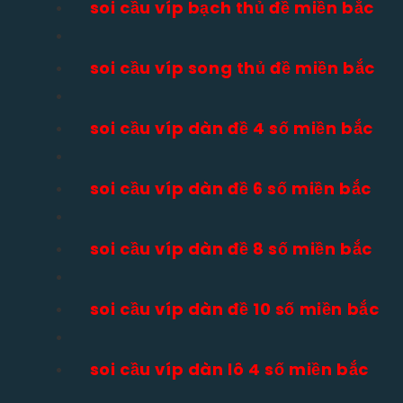
soi cầu víp bạch thủ đề miền bắc
soi cầu víp song thủ đề miền bắc
soi cầu víp dàn đề 4 số miền bắc
soi cầu víp dàn đề 6 số miền bắc
soi cầu víp dàn đề 8 số miền bắc
soi cầu víp dàn đề 10 số miền bắc
soi cầu víp dàn lô 4 số miền bắc