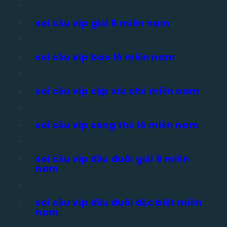
soi cầu víp giải 8 miền nam
soi cầu víp bao lô miền nam
soi cầu víp cặp xỉu chủ miền nam
soi cầu víp song thủ lô miền nam
soi cầu víp đầu đuôi giải 8 miền
nam
soi cầu víp đầu đuôi đặc biệt miền
nam