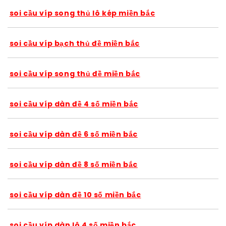
soi cầu víp song thủ lô kép miền bắc
soi cầu víp bạch thủ đề miền bắc
soi cầu víp song thủ đề miền bắc
soi cầu víp dàn đề 4 số miền bắc
soi cầu víp dàn đề 6 số miền bắc
soi cầu víp dàn đề 8 số miền bắc
soi cầu víp dàn đề 10 số miền bắc
soi cầu víp dàn lô 4 số miền bắc