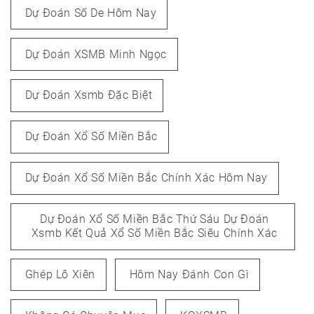
Dự Đoán Số De Hôm Nay
Dự Đoán XSMB Minh Ngọc
Dự Đoán Xsmb Đặc Biệt
Dự Đoán Xổ Số Miền Bắc
Dự Đoán Xổ Số Miền Bắc Chính Xác Hôm Nay
Dự Đoán Xổ Số Miền Bắc Thứ Sáu Dự Đoán
Xsmb Kết Quả Xổ Số Miền Bắc Siêu Chính Xác
Ghép Lô Xiên
Hôm Nay Đánh Con Gì