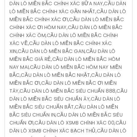
DÀN LÔ MIỀN BẮC CHÍNH XÁC BỮA NAY
,
CẦU DÀN
LÔ MIỀN BẮC CHÍNH XÁC GẦN NHẤT
,
CẦU DÀN LÔ
MIỀN BẮC CHÍNH XÁC ƠI
,
CẦU DÀN LÔ MIỀN BẮC
CHÍNH XÁC ƠI HÔM NAY
,
CẦU DÀN LÔ MIỀN BẮC
CHÍNH XÁC ÔM
,
CẦU DÀN LÔ MIỀN BẮC CHÍNH
XÁC VỀ
,
CẦU DÀN LÔ MIỀN BẮC CHÍNH XÁC
XIN
,
CẦU DÀN LÔ MIỀN BẮC GAN
,
CẦU DÀN LÔ
MIỀN BẮC GIÁ RẺ
,
CẦU DÀN LÔ MIỀN BẮC HÔM
NAY MAI
,
CẦU DÀN LÔ MIỀN BẮC HÔM NAY MIỀN
BẮC
,
CẦU DÀN LÔ MIỀN BẮC NHẬT
,
CẦU DÀN LÔ
MIỀN BẮC ƠI
,
CẦU DÀN LÔ MIỀN BẮC ƠI MIỀN
TÂY
,
CẦU DÀN LÔ MIỀN BẮC SIÊU CHUẨN 888
,
CẦU
DÀN LÔ MIỀN BẮC SIÊU CHUẨN ÂY
,
CẦU DÀN LÔ
MIỀN BẮC SIÊU CHUẨN BẮT
,
CẦU DÀN LÔ MIỀN
BẮC SIÊU CHUẨN IN
,
CẦU DÀN LÔ MIỀN BẮC SIÊU
CHUẨN ƠI
,
CẦU DÀN LÔ XSMB CHÍNH XÁC 00
,
CẦU
DÀN LÔ XSMB CHÍNH XÁC BẠCH THỦ
,
CẦU DÀN LÔ