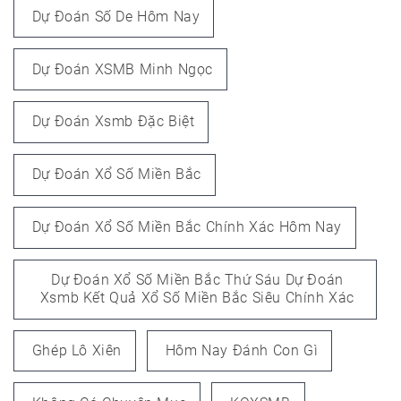
Dự Đoán Số De Hôm Nay
Dự Đoán XSMB Minh Ngọc
Dự Đoán Xsmb Đặc Biệt
Dự Đoán Xổ Số Miền Bắc
Dự Đoán Xổ Số Miền Bắc Chính Xác Hôm Nay
Dự Đoán Xổ Số Miền Bắc Thứ Sáu Dự Đoán
Xsmb Kết Quả Xổ Số Miền Bắc Siêu Chính Xác
Ghép Lô Xiên
Hôm Nay Đánh Con Gì