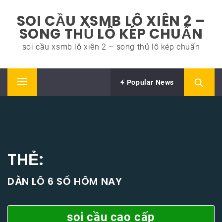
Skip
SOI CẦU XSMB LÔ XIÊN 2 –
to
SONG THỦ LÔ KÉP CHUẨN
content
soi cầu xsmb lô xiên 2 – song thủ lô kép chuẩn
Popular News
Primary
Menu
THẺ:
DÀN LÔ 6 SỐ HÔM NAY
soi cầu cao cấp