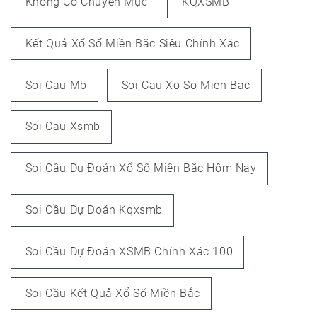
Không Có Chuyên Mục
KQXSMB
Kết Quả Xổ Số Miền Bắc Siêu Chính Xác
Soi Cau Mb
Soi Cau Xo So Mien Bac
Soi Cau Xsmb
Soi Cầu Du Đoán Xổ Số Miền Bắc Hôm Nay
Soi Cầu Dự Đoán Kqxsmb
Soi Cầu Dự Đoán XSMB Chính Xác 100
Soi Cầu Kết Quả Xổ Số Miền Bắc