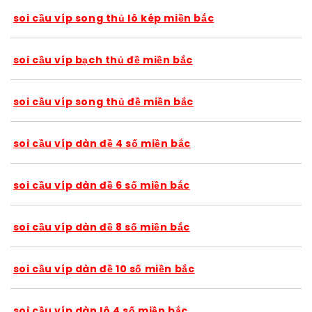
soi cầu víp song thủ lô kép miền bắc
soi cầu víp bạch thủ đề miền bắc
soi cầu víp song thủ đề miền bắc
soi cầu víp dàn đề 4 số miền bắc
soi cầu víp dàn đề 6 số miền bắc
soi cầu víp dàn đề 8 số miền bắc
soi cầu víp dàn đề 10 số miền bắc
soi cầu víp dàn lô 4 số miền bắc