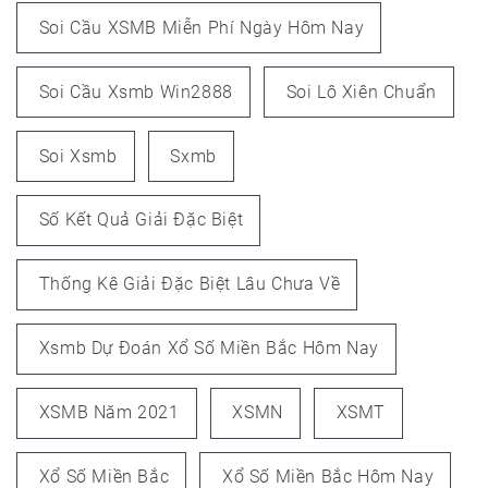
Soi Cầu XSMB Miễn Phí Ngày Hôm Nay
Soi Cầu Xsmb Win2888
Soi Lô Xiên Chuẩn
Soi Xsmb
Sxmb
Số Kết Quả Giải Đặc Biệt
Thống Kê Giải Đặc Biệt Lâu Chưa Về
Xsmb Dự Đoán Xổ Số Miền Bắc Hôm Nay
XSMB Năm 2021
XSMN
XSMT
Xổ Số Miền Bắc
Xổ Số Miền Bắc Hôm Nay