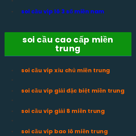
soi cầu víp lô 3 số miền nam
soi cầu cao cấp miền
trung
soi cầu víp xỉu chủ miền trung
soi cầu víp giải đặc biệt miền trung
soi cầu víp giải 8 miền trung
soi cầu víp bao lô miền trung