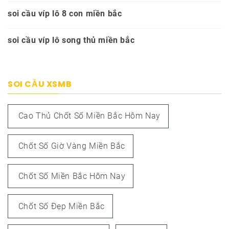
soi cầu víp lô 8 con miền bắc
soi cầu víp lô song thủ miền bắc
SOI CẦU XSMB
Cao Thủ Chốt Số Miền Bắc Hôm Nay
Chốt Số Giờ Vàng Miền Bắc
Chốt Số Miền Bắc Hôm Nay
Chốt Số Đẹp Miền Bắc