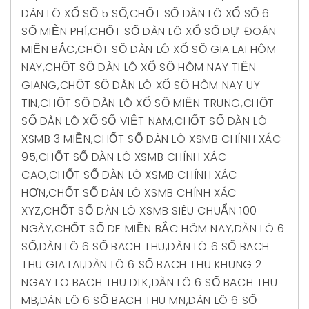
DÀN LÔ XỔ SỐ 5 SỐ
,
CHỐT SỐ DÀN LÔ XỔ SỐ 6
SỐ MIỄN PHÍ
,
CHỐT SỐ DÀN LÔ XỔ SỐ DỰ ĐOÁN
MIỀN BẮC
,
CHỐT SỐ DÀN LÔ XỔ SỐ GIA LAI HÔM
NAY
,
CHỐT SỐ DÀN LÔ XỔ SỐ HÔM NAY TIỀN
GIANG
,
CHỐT SỐ DÀN LÔ XỔ SỐ HÔM NAY UY
TIN
,
CHỐT SỐ DÀN LÔ XỔ SỐ MIỀN TRUNG
,
CHỐT
SỐ DÀN LÔ XỔ SỐ VIỆT NAM
,
CHỐT SỐ DÀN LÔ
XSMB 3 MIỀN
,
CHỐT SỐ DÀN LÔ XSMB CHÍNH XÁC
95
,
CHỐT SỐ DÀN LÔ XSMB CHÍNH XÁC
CAO
,
CHỐT SỐ DÀN LÔ XSMB CHÍNH XÁC
HƠN
,
CHỐT SỐ DÀN LÔ XSMB CHÍNH XÁC
XYZ
,
CHỐT SỐ DÀN LÔ XSMB SIÊU CHUẨN 100
NGÀY
,
CHỐT SỐ DE MIỀN BẮC HÔM NAY
,
DÀN LÔ 6
SỐ
,
DÀN LÔ 6 SỐ BACH THU
,
DÀN LÔ 6 SỐ BACH
THU GIA LAI
,
DÀN LÔ 6 SỐ BACH THU KHUNG 2
NGAY LO BACH THU DLK
,
DÀN LÔ 6 SỐ BACH THU
MB
,
DÀN LÔ 6 SỐ BACH THU MN
,
DÀN LÔ 6 SỐ