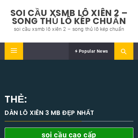
Skip
SOI CẦU XSMB LÔ XIÊN 2 –
to
SONG THỦ LÔ KÉP CHUẨN
content
soi cầu xsmb lô xiên 2 – song thủ lô kép chuẩn
Popular News
Primary
Menu
THẺ:
DÀN LÔ XIÊN 3 MB ĐẸP NHẤT
soi cầu cao cấp