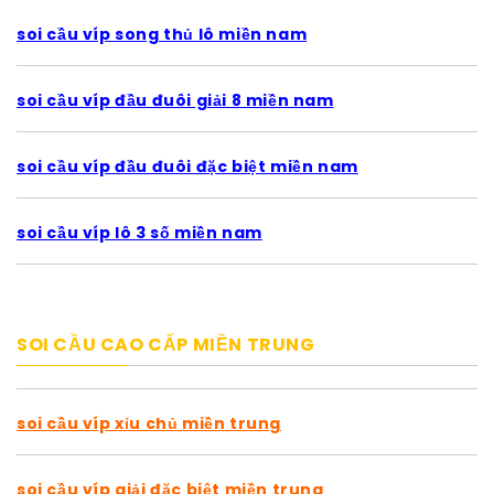
soi cầu víp song thủ lô miền nam
soi cầu víp đầu đuôi giải 8 miền nam
soi cầu víp đầu đuôi đặc biệt miền nam
soi cầu víp lô 3 số miền nam
SOI CẦU CAO CẤP MIỀN TRUNG
soi cầu víp xỉu chủ miền trung
soi cầu víp giải đặc biệt miền trung