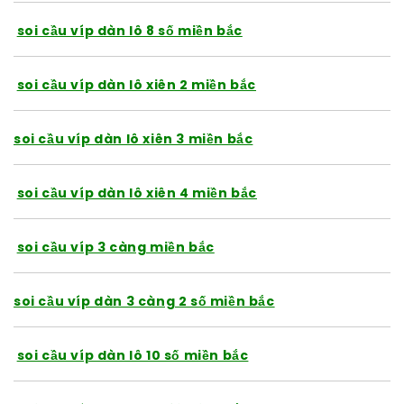
soi cầu víp dàn lô 8 số miền bắc
soi cầu víp dàn lô xiên 2 miền bắc
soi cầu víp dàn lô xiên 3 miền bắc
soi cầu víp dàn lô xiên 4 miền bắc
soi cầu víp 3 càng miền bắc
soi cầu víp dàn 3 càng 2 số miền bắc
soi cầu víp dàn lô 10 số miền bắc