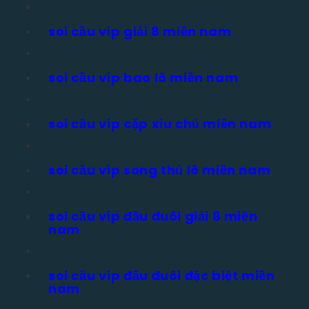
soi cầu víp giải 8 miền nam
soi cầu víp bao lô miền nam
soi cầu víp cặp xỉu chủ miền nam
soi cầu víp song thủ lô miền nam
soi cầu víp đầu đuôi giải 8 miền
nam
soi cầu víp đầu đuôi đặc biệt miền
nam