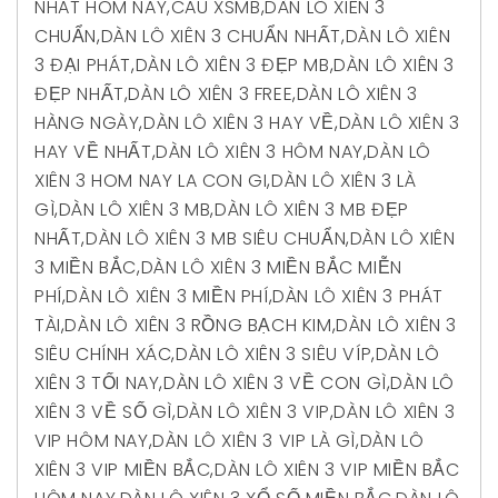
NHAT HOM NAY
,
CAU XSMB
,
DÀN LÔ XIÊN 3
CHUẨN
,
DÀN LÔ XIÊN 3 CHUẨN NHẤT
,
DÀN LÔ XIÊN
3 ĐẠI PHÁT
,
DÀN LÔ XIÊN 3 ĐẸP MB
,
DÀN LÔ XIÊN 3
ĐẸP NHẤT
,
DÀN LÔ XIÊN 3 FREE
,
DÀN LÔ XIÊN 3
HÀNG NGÀY
,
DÀN LÔ XIÊN 3 HAY VỀ
,
DÀN LÔ XIÊN 3
HAY VỀ NHẤT
,
DÀN LÔ XIÊN 3 HÔM NAY
,
DÀN LÔ
XIÊN 3 HOM NAY LA CON GI
,
DÀN LÔ XIÊN 3 LÀ
GÌ
,
DÀN LÔ XIÊN 3 MB
,
DÀN LÔ XIÊN 3 MB ĐẸP
NHẤT
,
DÀN LÔ XIÊN 3 MB SIÊU CHUẨN
,
DÀN LÔ XIÊN
3 MIỀN BẮC
,
DÀN LÔ XIÊN 3 MIỀN BẮC MIỄN
PHÍ
,
DÀN LÔ XIÊN 3 MIỀN PHÍ
,
DÀN LÔ XIÊN 3 PHÁT
TÀI
,
DÀN LÔ XIÊN 3 RỒNG BẠCH KIM
,
DÀN LÔ XIÊN 3
SIÊU CHÍNH XÁC
,
DÀN LÔ XIÊN 3 SIÊU VÍP
,
DÀN LÔ
XIÊN 3 TỐI NAY
,
DÀN LÔ XIÊN 3 VỀ CON GÌ
,
DÀN LÔ
XIÊN 3 VỀ SỐ GÌ
,
DÀN LÔ XIÊN 3 VIP
,
DÀN LÔ XIÊN 3
VIP HÔM NAY
,
DÀN LÔ XIÊN 3 VIP LÀ GÌ
,
DÀN LÔ
XIÊN 3 VIP MIỀN BẮC
,
DÀN LÔ XIÊN 3 VIP MIỀN BẮC