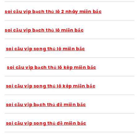
soi cầu víp bạch thủ lô 2 nháy miền bắc
soi cầu víp bạch thủ lô miền bắc
soi cầu víp song thủ lô miền bắc
soi cầu víp bạch thủ lô kép miền bắc
soi cầu víp song thủ lô kép miền bắc
soi cầu víp bạch thủ đề miền bắc
soi cầu víp song thủ đề miền bắc