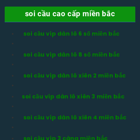
soi cầu cao cấp miền bắc
soi cầu víp dàn lô 6 số miền bắc
soi cầu víp dàn lô 8 số miền bắc
soi cầu víp dàn lô xiên 2 miền bắc
soi cầu víp dàn lô xiên 3 miền bắc
soi cầu víp dàn lô xiên 4 miền bắc
soi cầu víp 3 càng miền bắc