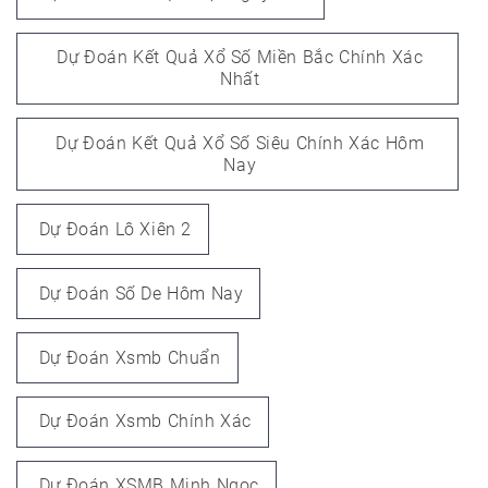
Dự Đoán Kết Quả Xổ Số Miền Bắc Chính Xác
Nhất
Dự Đoán Kết Quả Xổ Số Siêu Chính Xác Hôm
Nay
Dự Đoán Lô Xiên 2
Dự Đoán Số De Hôm Nay
Dự Đoán Xsmb Chuẩn
Dự Đoán Xsmb Chính Xác
Dự Đoán XSMB Minh Ngọc