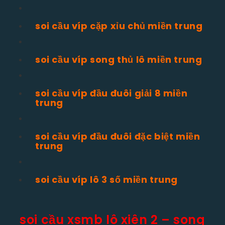
soi cầu víp cặp xỉu chủ miền trung
soi cầu víp song thủ lô miền trung
soi cầu víp đầu đuôi giải 8 miền
trung
soi cầu víp đầu đuôi đặc biệt miền
trung
soi cầu víp lô 3 số miền trung
soi cầu xsmb lô xiên 2 – song