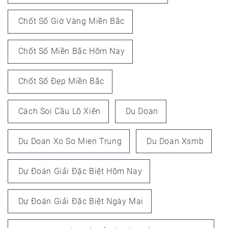
Chốt Số Giờ Vàng Miền Bắc
Chốt Số Miền Bắc Hôm Nay
Chốt Số Đẹp Miền Bắc
Cách Soi Cầu Lô Xiên
Du Doan
Du Doan Xo So Mien Trung
Du Doan Xsmb
Dự Đoán Giải Đặc Biệt Hôm Nay
Dự Đoán Giải Đặc Biệt Ngày Mai