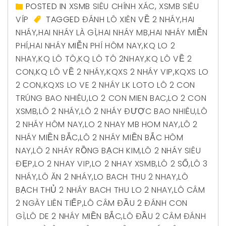
POSTED IN
XSMB SIÊU CHÍNH XÁC
,
XSMB SIÊU
VÍP
TAGGED
ĐÁNH LÔ XIÊN VỀ 2 NHÁY
,
HAI
NHÁY
,
HAI NHÁY LÀ GÌ
,
HAI NHÁY MB
,
HAI NHÁY MIỄN
PHÍ
,
HAI NHÁY MIỄN PHÍ HÔM NAY
,
KQ LO 2
NHAY
,
KQ LÔ TÔ
,
KQ LÔ TÔ 2NHAY
,
KQ LÔ VỀ 2
CON
,
KQ LÔ VỀ 2 NHÁY
,
KQXS 2 NHÁY VIP
,
KQXS LO
2 CON
,
KQXS LO VE 2 NHÁY LK LOTO LÔ 2 CON
TRÚNG BAO NHIÊU
,
LO 2 CON MIEN BAC
,
LO 2 CON
XSMB
,
LÔ 2 NHÁY
,
LÔ 2 NHÁY ĐƯỢC BAO NHIÊU
,
LÔ
2 NHÁY HÔM NAY
,
LO 2 NHAY MB HOM NAY
,
LÔ 2
NHÁY MIỀN BẮC
,
LÔ 2 NHÁY MIỀN BẮC HÔM
NAY
,
LÔ 2 NHÁY RỒNG BẠCH KIM
,
LÔ 2 NHÁY SIÊU
ĐẸP
,
LO 2 NHAY VIP
,
LO 2 NHAY XSMB
,
LÔ 2 SỐ
,
LÔ 3
NHÁY
,
LÔ ĂN 2 NHÁY
,
LO BACH THU 2 NHAY
,
LÔ
BẠCH THỦ 2 NHÁY BACH THU LO 2 NHAY
,
LÔ CÂM
2 NGÀY LIÊN TIẾP
,
LÔ CÂM ĐẦU 2 ĐÁNH CON
GÌ
,
LÔ DE 2 NHÁY MIỀN BẮC
,
LÔ ĐẦU 2 CÂM ĐÁNH