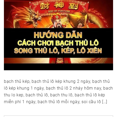
bạch thủ kép, bạch thủ lô kép khung 2 ngày, bạch thủ
lô kép khung 1 ngày, bạch thủ lô 2 nháy hôm nay, bach
thu lo kep, bạch thủ lô, bạch thu lô, bạch thủ lô kép
miễn phí 1 ngày, bạch thủ lô mỗi ngày, soi cầu lô […]