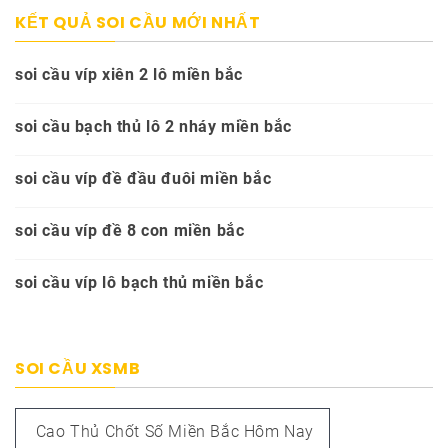
KẾT QUẢ SOI CẦU MỚI NHẤT
soi cầu víp xiên 2 lô miền bắc
soi cầu bạch thủ lô 2 nháy miền bắc
soi cầu víp đề đầu đuôi miền bắc
soi cầu víp đề 8 con miền bắc
soi cầu víp lô bạch thủ miền bắc
SOI CẦU XSMB
Cao Thủ Chốt Số Miền Bắc Hôm Nay