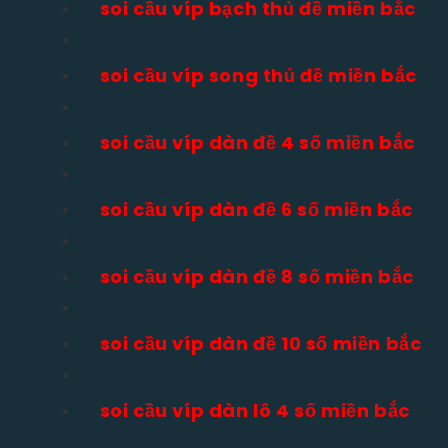
soi cầu víp bạch thủ đề miền bắc
soi cầu víp song thủ đề miền bắc
soi cầu víp dàn đề 4 số miền bắc
soi cầu víp dàn đề 6 số miền bắc
soi cầu víp dàn đề 8 số miền bắc
soi cầu víp dàn đề 10 số miền bắc
soi cầu víp dàn lô 4 số miền bắc