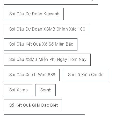
Soi Cầu Dự Đoán Kqxsmb
Soi Cầu Dự Đoán XSMB Chính Xác 100
Soi Cầu Kết Quả Xổ Số Miền Bắc
Soi Cầu XSMB Miễn Phí Ngày Hôm Nay
Soi Cầu Xsmb Win2888
Soi Lô Xiên Chuẩn
Soi Xsmb
Sxmb
Số Kết Quả Giải Đặc Biệt