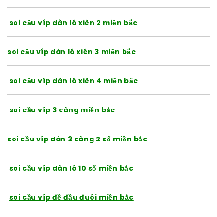
soi cầu víp dàn lô xiên 2 miền bắc
soi cầu víp dàn lô xiên 3 miền bắc
soi cầu víp dàn lô xiên 4 miền bắc
soi cầu víp 3 càng miền bắc
soi cầu víp dàn 3 càng 2 số miền bắc
soi cầu víp dàn lô 10 số miền bắc
soi cầu víp đề đầu đuôi miền bắc