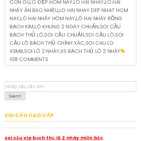
CON GÌ
,
LÔ ĐẸP HÔM NAY
,
LÔ HAI NHÁY
,
LÔ HAI
NHÁY ĂN BAO NHIÊU
,
LO HAI NHAY DEP NHAT HOM
NAY
,
LÔ HAI NHÁY HÔM NAY
,
LÔ HAI NHÁY RỒNG
BẠCH KIM
,
LÔ KHUNG 2 NGÀY CHUẨN
,
SOI CẦU
BẠCH THỦ LÔ
,
SOI CẦU CHUẨN
,
SOI CẦU LÔ
,
SOI
CẦU LÔ BẠCH THỦ CHÍNH XÁC
,
SOI CAU LO
XSMB
,
SOI LÔ 2 NHÁY
,
XS BẠCH THỦ LÔ 2 NHÁY
108 COMMENTS
Search
SOI CẦU CAO CẤP
soi cầu víp bạch thủ lô 2 nháy miền bắc