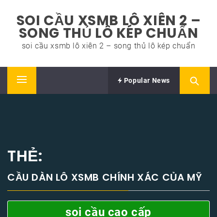
Skip
SOI CẦU XSMB LÔ XIÊN 2 –
to
SONG THỦ LÔ KÉP CHUẨN
content
soi cầu xsmb lô xiên 2 – song thủ lô kép chuẩn
Popular News
Primary
Menu
THẺ:
CẦU DÀN LÔ XSMB CHÍNH XÁC CỦA MỸ
soi cầu cao cấp