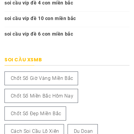
soi cầu víp đề 4 con miền bắc
soi cầu víp đề 10 con miền bắc
soi cầu víp đề 6 con miền bắc
SOI CẦU XSMB
Chốt Số Giờ Vàng Miền Bắc
Chốt Số Miền Bắc Hôm Nay
Chốt Số Đẹp Miền Bắc
Cách Soi Cầu Lô Xiên
Du Doan