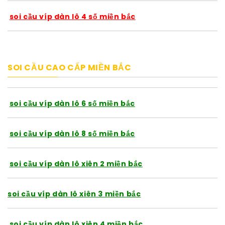
soi cầu víp dàn lô 4 số miền bắc
SOI CẦU CAO CẤP MIỀN BẮC
soi cầu víp dàn lô 6 số miền bắc
soi cầu víp dàn lô 8 số miền bắc
soi cầu víp dàn lô xiên 2 miền bắc
soi cầu víp dàn lô xiên 3 miền bắc
soi cầu víp dàn lô xiên 4 miền bắc