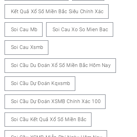
Kết Quả Xổ Số Miền Bắc Siêu Chính Xác
Soi Cau Mb
Soi Cau Xo So Mien Bac
Soi Cau Xsmb
Soi Cầu Du Đoán Xổ Số Miền Bắc Hôm Nay
Soi Cầu Dự Đoán Kqxsmb
Soi Cầu Dự Đoán XSMB Chính Xác 100
Soi Cầu Kết Quả Xổ Số Miền Bắc