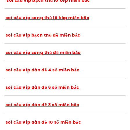
soi cầu víp bạch thủ lô kép miền bắc
soi cầu víp song thủ lô kép miền bắc
soi cầu víp bạch thủ đề miền bắc
soi cầu víp song thủ đề miền bắc
soi cầu víp dàn đề 4 số miền bắc
soi cầu víp dàn đề 6 số miền bắc
soi cầu víp dàn đề 8 số miền bắc
soi cầu víp dàn đề 10 số miền bắc