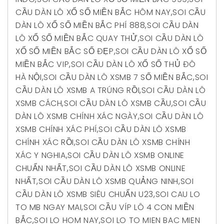
CẦU DÀN LÔ XỔ SỐ MIỀN BẮC HÔM NAY
,
SOI CẦU
DÀN LÔ XỔ SỐ MIỀN BẮC PHÍ 888
,
SOI CẦU DÀN
LÔ XỔ SỐ MIỀN BẮC QUAY THỬ
,
SOI CẦU DÀN LÔ
XỔ SỐ MIỀN BẮC SỐ ĐẸP
,
SOI CẦU DÀN LÔ XỔ SỐ
MIỀN BẮC VIP
,
SOI CẦU DÀN LÔ XỔ SỐ THỦ ĐÔ
HÀ NỘI
,
SOI CẦU DÀN LÔ XSMB 7 SỐ MIỀN BẮC
,
SOI
CẦU DÀN LÔ XSMB A TRÚNG RỒI
,
SOI CẦU DÀN LÔ
XSMB CÁCH
,
SOI CẦU DÀN LÔ XSMB CẦU
,
SOI CẦU
DÀN LÔ XSMB CHÍNH XÁC NGÀY
,
SOI CẦU DÀN LÔ
XSMB CHÍNH XÁC PHÍ
,
SOI CẦU DÀN LÔ XSMB
CHÍNH XÁC RỒI
,
SOI CẦU DÀN LÔ XSMB CHÍNH
XÁC Y NGHIA
,
SOI CẦU DÀN LÔ XSMB ONLINE
CHUẨN NHẤT
,
SOI CẦU DÀN LÔ XSMB ONLINE
NHẤT
,
SOI CẦU DÀN LÔ XSMB QUẢNG NINH
,
SOI
CẦU DÀN LÔ XSMB SIÊU CHUẨN U23
,
SOI CAU LO
TO MB NGAY MAI
,
SOI CẦU VÍP LÔ 4 CON MIỀN
BẮC
,
SOI LO HOM NAY
,
SOI LO TO MIEN BAC MIEN