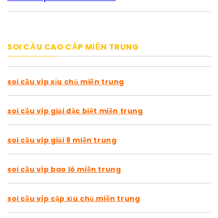
SOI CẦU CAO CẤP MIỀN TRUNG
soi cầu víp xỉu chủ miền trung
soi cầu víp giải đặc biệt miền trung
soi cầu víp giải 8 miền trung
soi cầu víp bao lô miền trung
soi cầu víp cặp xỉu chủ miền trung