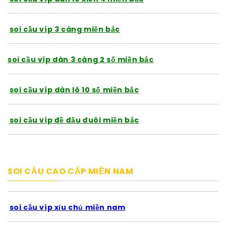
soi cầu víp 3 càng miền bắc
soi cầu víp dàn 3 càng 2 số miền bắc
soi cầu víp dàn lô 10 số miền bắc
soi cầu víp đề đầu đuôi miền bắc
SOI CẦU CAO CẤP MIỀN NAM
soi cầu víp xỉu chủ miền nam