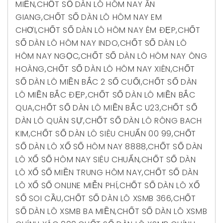
MIỀN
,
CHỐT SỐ DÀN LÔ HÔM NAY ĂN
GIANG
,
CHỐT SỐ DÀN LÔ HÔM NAY EM
CHƠI
,
CHỐT SỐ DÀN LÔ HÔM NAY ÊM ĐẸP
,
CHỐT
SỐ DÀN LÔ HÔM NAY INDO
,
CHỐT SỐ DÀN LÔ
HÔM NAY NGỌC
,
CHỐT SỐ DÀN LÔ HÔM NAY ÔNG
HOÀNG
,
CHỐT SỐ DÀN LÔ HÔM NAY XIÊN
,
CHỐT
SỐ DÀN LÔ MIỀN BẮC 2 SỐ CUỐI
,
CHỐT SỐ DÀN
LÔ MIỀN BẮC ĐẸP
,
CHỐT SỐ DÀN LÔ MIỀN BẮC
QUA
,
CHỐT SỐ DÀN LÔ MIỀN BẮC U23
,
CHỐT SỐ
DÀN LÔ QUÂN SỰ
,
CHỐT SỐ DÀN LÔ RÔNG BACH
KIM
,
CHỐT SỐ DÀN LÔ SIÊU CHUẨN 00 99
,
CHỐT
SỐ DÀN LÔ XỔ SỐ HÔM NAY 8888
,
CHỐT SỐ DÀN
LÔ XỔ SỐ HÔM NAY SIÊU CHUẨN
,
CHỐT SỐ DÀN
LÔ XỔ SỐ MIỀN TRUNG HÔM NAY
,
CHỐT SỐ DÀN
LÔ XỔ SỐ ONLINE MIỄN PHÍ
,
CHỐT SỐ DÀN LÔ XỔ
SỐ SOI CẦU
,
CHỐT SỐ DÀN LÔ XSMB 366
,
CHỐT
SỐ DÀN LÔ XSMB BA MIỀN
,
CHỐT SỐ DÀN LÔ XSMB