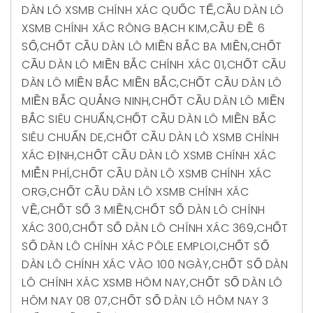
DÀN LÔ XSMB CHÍNH XÁC QUỐC TẾ
,
CẦU DÀN LÔ
XSMB CHÍNH XÁC RÔNG BẠCH KIM
,
CẦU ĐỀ 6
SỐ
,
CHỐT CẦU DÀN LÔ MIỀN BẮC BA MIỀN
,
CHỐT
CẦU DÀN LÔ MIỀN BẮC CHÍNH XÁC 01
,
CHỐT CẦU
DÀN LÔ MIỀN BẮC MIỀN BẮC
,
CHỐT CẦU DÀN LÔ
MIỀN BẮC QUẢNG NINH
,
CHỐT CẦU DÀN LÔ MIỀN
BẮC SIÊU CHUẨN
,
CHỐT CẦU DÀN LÔ MIỀN BẮC
SIÊU CHUẨN DE
,
CHỐT CẦU DÀN LÔ XSMB CHÍNH
XÁC ĐỊNH
,
CHỐT CẦU DÀN LÔ XSMB CHÍNH XÁC
MIỄN PHÍ
,
CHỐT CẦU DÀN LÔ XSMB CHÍNH XÁC
ORG
,
CHỐT CẦU DÀN LÔ XSMB CHÍNH XÁC
VỀ
,
CHỐT SỐ 3 MIỀN
,
CHỐT SỐ DÀN LÔ CHÍNH
XÁC 300
,
CHỐT SỐ DÀN LÔ CHÍNH XÁC 369
,
CHỐT
SỐ DÀN LÔ CHÍNH XÁC PÔLE EMPLOI
,
CHỐT SỐ
DÀN LÔ CHÍNH XÁC VÀO 100 NGÀY
,
CHỐT SỐ DÀN
LÔ CHÍNH XÁC XSMB HÔM NAY
,
CHỐT SỐ DÀN LÔ
HÔM NAY 08 07
,
CHỐT SỐ DÀN LÔ HÔM NAY 3