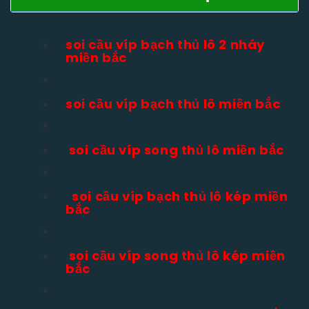
soi cầu víp bạch thủ lô 2 nháy
miền bắc
soi cầu víp bạch thủ lô miền bắc
soi cầu víp song thủ lô miền bắc
soi cầu víp bạch thủ lô kép miền
bắc
soi cầu víp song thủ lô kép miền
bắc