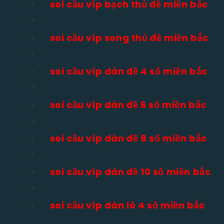
soi cầu víp bạch thủ đề miền bắc
soi cầu víp song thủ đề miền bắc
soi cầu víp dàn đề 4 số miền bắc
soi cầu víp dàn đề 6 số miền bắc
soi cầu víp dàn đề 8 số miền bắc
soi cầu víp dàn đề 10 số miền bắc
soi cầu víp dàn lô 4 số miền bắc