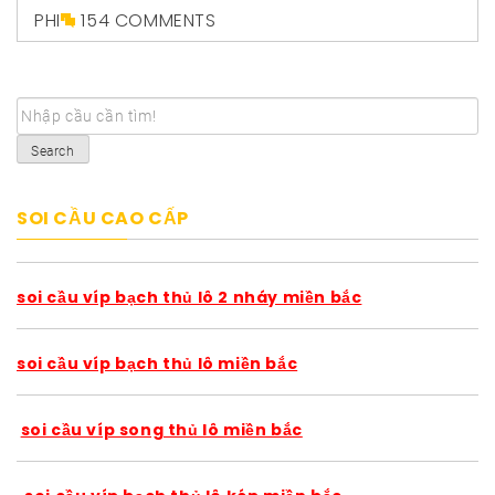
PHI
154 COMMENTS
Search
SOI CẦU CAO CẤP
soi cầu víp bạch thủ lô 2 nháy miền bắc
soi cầu víp bạch thủ lô miền bắc
soi cầu víp song thủ lô miền bắc