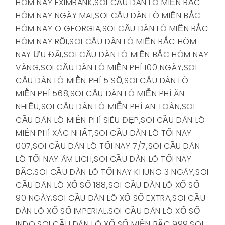
HÔM NAY EXIMBANK
,
SOI CẦU DÀN LÔ MIỀN BẮC
HÔM NAY NGÀY MAI
,
SOI CẦU DÀN LÔ MIỀN BẮC
HÔM NAY O GEORGIA
,
SOI CẦU DÀN LÔ MIỀN BẮC
HÔM NAY RỒI
,
SOI CẦU DÀN LÔ MIỀN BẮC HÔM
NAY ƯU ĐÃI
,
SOI CẦU DÀN LÔ MIỀN BẮC HÔM NAY
VÀNG
,
SOI CẦU DÀN LÔ MIỄN PHÍ 100 NGÀY
,
SOI
CẦU DÀN LÔ MIỄN PHÍ 5 SỐ
,
SOI CẦU DÀN LÔ
MIỄN PHÍ 568
,
SOI CẦU DÀN LÔ MIỄN PHÍ ĂN
NHIỀU
,
SOI CẦU DÀN LÔ MIỄN PHÍ AN TOÀN
,
SOI
CẦU DÀN LÔ MIỄN PHÍ SIÊU ĐẸP
,
SOI CẦU DÀN LÔ
MIỄN PHÍ XÁC NHẤT
,
SOI CẦU DÀN LÔ TỐI NAY
007
,
SOI CẦU DÀN LÔ TỐI NAY 7/7
,
SOI CẦU DÀN
LÔ TỐI NAY ÂM LICH
,
SOI CẦU DÀN LÔ TỐI NAY
BẮC
,
SOI CẦU DÀN LÔ TỐI NAY KHUNG 3 NGÀY
,
SOI
CẦU DÀN LÔ XỔ SỐ 188
,
SOI CẦU DÀN LÔ XỔ SỐ
90 NGÀY
,
SOI CẦU DÀN LÔ XỔ SỐ EXTRA
,
SOI CẦU
DÀN LÔ XỔ SỐ IMPERIAL
,
SOI CẦU DÀN LÔ XỔ SỐ
INDO
,
SOI CẦU DÀN LÔ XỔ SỐ MIỀN BẮC 999
,
SOI