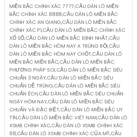
MIỀN BẮC CHÍNH XÁC 7777
,
CẦU DÀN LÔ MIỀN
BẮC CHÍNH XÁC 8888
,
CẦU DÀN LÔ MIỀN BẮC
CHÍNH XÁC AN GIANG
,
CẦU DÀN LÔ MIỀN BẮC
CHÍNH XÁC P1
,
CẦU DÀN LÔ MIỀN BẮC CHÍNH XÁC
XỔ SỐ
,
CẦU DÀN LÔ MIỀN BẮC ĐỊNH NHẤT
,
CẦU
DÀN LÔ MIỀN BẮC HÔM NAY A TRÚNG RỒI
,
CẦU
DÀN LÔ MIỀN BẮC HÔM NAY CHỐT
,
CẦU DÀN LÔ
MIỀN BẮC MIỀN BẮC
,
CẦU DÀN LÔ MIỀN BẮC
PHƯƠNG PHÁP SOI
,
CẦU DÀN LÔ MIỀN BẮC SIÊU
CHUẨN 3 NGÀY
,
CẦU DÀN LÔ MIỀN BẮC SIÊU
CHUẨN DỄ TRÚNG
,
CẦU DÀN LÔ MIỀN BẮC SIÊU
CHUẨN ÊCH
,
CẦU DÀN LÔ MIỀN BẮC SIÊU CHUẨN
NGÀY HÔM NAY
,
CẦU DÀN LÔ MIỀN BẮC SIÊU
CHUẨN VÀ ĐẶC BIỆT
,
CẦU DÀN LÔ MIỀN BẮC UY
TÍN
,
CẦU DÀN LÔ MIỀN BẮC VIÊT NAM
,
CẦU DÀN LÔ
XSMB CHÍNH XÁC
,
CẦU DÀN LÔ XSMB CHÍNH XÁC
68
,
CẦU DÀN LÔ XSMB CHÍNH XÁC CỦA MỸ
,
CẦU