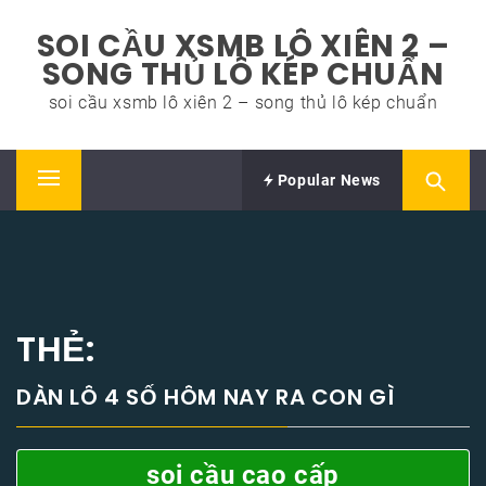
Skip
SOI CẦU XSMB LÔ XIÊN 2 –
to
SONG THỦ LÔ KÉP CHUẨN
content
soi cầu xsmb lô xiên 2 – song thủ lô kép chuẩn
Popular News
Primary
Menu
THẺ:
DÀN LÔ 4 SỐ HÔM NAY RA CON GÌ
soi cầu cao cấp