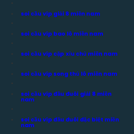
soi cầu víp giải 8 miền nam
soi cầu víp bao lô miền nam
soi cầu víp cặp xỉu chủ miền nam
soi cầu víp song thủ lô miền nam
soi cầu víp đầu đuôi giải 8 miền
nam
soi cầu víp đầu đuôi đặc biệt miền
nam