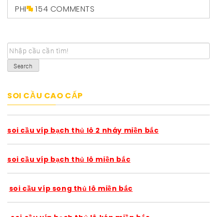
PHI
154 COMMENTS
Search
SOI CẦU CAO CẤP
soi cầu víp bạch thủ lô 2 nháy miền bắc
soi cầu víp bạch thủ lô miền bắc
soi cầu víp song thủ lô miền bắc