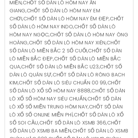
MIỀN
,
CHỐT SỐ DÀN LÔ HÔM NAY ĂN
GIANG
,
CHỐT SỐ DÀN LÔ HÔM NAY EM
CHƠI
,
CHỐT SỐ DÀN LÔ HÔM NAY ÊM ĐẸP
,
CHỐT
SỐ DÀN LÔ HÔM NAY INDO
,
CHỐT SỐ DÀN LÔ
HÔM NAY NGỌC
,
CHỐT SỐ DÀN LÔ HÔM NAY ÔNG
HOÀNG
,
CHỐT SỐ DÀN LÔ HÔM NAY XIÊN
,
CHỐT
SỐ DÀN LÔ MIỀN BẮC 2 SỐ CUỐI
,
CHỐT SỐ DÀN
LÔ MIỀN BẮC ĐẸP
,
CHỐT SỐ DÀN LÔ MIỀN BẮC
QUA
,
CHỐT SỐ DÀN LÔ MIỀN BẮC U23
,
CHỐT SỐ
DÀN LÔ QUÂN SỰ
,
CHỐT SỐ DÀN LÔ RÔNG BACH
KIM
,
CHỐT SỐ DÀN LÔ SIÊU CHUẨN 00 99
,
CHỐT
SỐ DÀN LÔ XỔ SỐ HÔM NAY 8888
,
CHỐT SỐ DÀN
LÔ XỔ SỐ HÔM NAY SIÊU CHUẨN
,
CHỐT SỐ DÀN
LÔ XỔ SỐ MIỀN TRUNG HÔM NAY
,
CHỐT SỐ DÀN
LÔ XỔ SỐ ONLINE MIỄN PHÍ
,
CHỐT SỐ DÀN LÔ XỔ
SỐ SOI CẦU
,
CHỐT SỐ DÀN LÔ XSMB 366
,
CHỐT
SỐ DÀN LÔ XSMB BA MIỀN
,
CHỐT SỐ DÀN LÔ XSMB