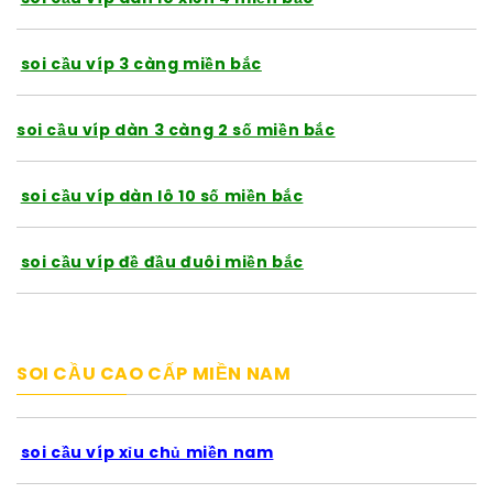
soi cầu víp 3 càng miền bắc
soi cầu víp dàn 3 càng 2 số miền bắc
soi cầu víp dàn lô 10 số miền bắc
soi cầu víp đề đầu đuôi miền bắc
SOI CẦU CAO CẤP MIỀN NAM
soi cầu víp xỉu chủ miền nam