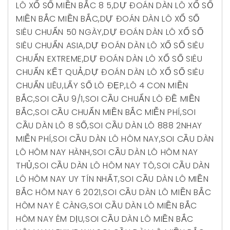
LÔ XỔ SỐ MIỀN BẮC 8 5
,
DỰ ĐOÁN DÀN LÔ XỔ SỐ
MIỀN BẮC MIỀN BẮC
,
DỰ ĐOÁN DÀN LÔ XỔ SỐ
SIÊU CHUẨN 50 NGÀY
,
DỰ ĐOÁN DÀN LÔ XỔ SỐ
SIÊU CHUẨN ASIA
,
DỰ ĐOÁN DÀN LÔ XỔ SỐ SIÊU
CHUẨN EXTREME
,
DỰ ĐOÁN DÀN LÔ XỔ SỐ SIÊU
CHUẨN KẾT QUẢ
,
DỰ ĐOÁN DÀN LÔ XỔ SỐ SIÊU
CHUẨN LIÊU
,
LẤY SỐ LÔ ĐẸP
,
LÔ 4 CON MIỀN
BẮC
,
SOI CẦU 9/1
,
SOI CẦU CHUẨN LÔ ĐỀ MIỀN
BẮC
,
SOI CẦU CHUẨN MIỀN BẮC MIỄN PHÍ
,
SOI
CẦU DÀN LÔ 8 SỐ
,
SOI CẦU DÀN LÔ 888 2NHAY
MIỄN PHÍ
,
SOI CẦU DÀN LÔ HÔM NAY
,
SOI CẦU DÀN
LÔ HÔM NAY HÀNH
,
SOI CẦU DÀN LÔ HÔM NAY
THỦ
,
SOI CẦU DÀN LÔ HÔM NAY TÔ
,
SOI CẦU DÀN
LÔ HÔM NAY UY TÍN NHẤT
,
SOI CẦU DÀN LÔ MIỀN
BẮC HÔM NAY 6 2021
,
SOI CẦU DÀN LÔ MIỀN BẮC
HÔM NAY Ê CÀNG
,
SOI CẦU DÀN LÔ MIỀN BẮC
HÔM NAY ÊM DỊU
,
SOI CẦU DÀN LÔ MIỀN BẮC