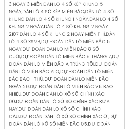
3 NGÀY 3 MIỀN
,
DÀN LÔ 4 SỐ KÉP KHUNG 5
NGÀY
,
DÀN LÔ 4 SỐ KÉP MIỀN BẮC
,
DÀN LÔ 4 SỐ
KHUNG
,
DÀN LÔ 4 SỐ KHUNG 1 NGÀY
,
DÀN LÔ 4 SỐ
KHUNG 2 NGÀY
,
DÀN LÔ 4 SỐ KHUNG 2 NGÀY
2107
,
DÀN LÔ 4 SỐ KHUNG 2 NGÀY MIỄN PHÍ
,
DÀN
LÔ 4 SỐ XSMB
,
DỰ ĐOÁN DÀN LÔ MIỀN BẮC 5
NGÀY
,
DỰ ĐOÁN DÀN LÔ MIỀN BẮC 8 SỐ
CUỐI
,
DỰ ĐOÁN DÀN LÔ MIỀN BẮC 9 THÁNG 7
,
DỰ
ĐOÁN DÀN LÔ MIỀN BẮC A TRÚNG RỒI
,
DỰ ĐOÁN
DÀN LÔ MIỀN BẮC ALO
,
DỰ ĐOÁN DÀN LÔ MIỀN
BẮC BẠCH THỦ
,
DỰ ĐOÁN DÀN LÔ MIỀN BẮC
NGÀY 29
,
DỰ ĐOÁN DÀN LÔ MIỀN BẮC VỀ BAO
NHIÊU
,
DỰ ĐOÁN DÀN LÔ XỔ SỐ CHÍNH XÁC
00
,
DỰ ĐOÁN DÀN LÔ XỔ SỐ CHÍNH XÁC BỮA
NAY
,
DỰ ĐOÁN DÀN LÔ XỔ SỐ CHÍNH XÁC
CẦU
,
DỰ ĐOÁN DÀN LÔ XỔ SỐ CHÍNH XÁC ƠI
,
DỰ
ĐOÁN DÀN LÔ XỔ SỐ MIỀN BẮC 05
,
DỰ ĐOÁN