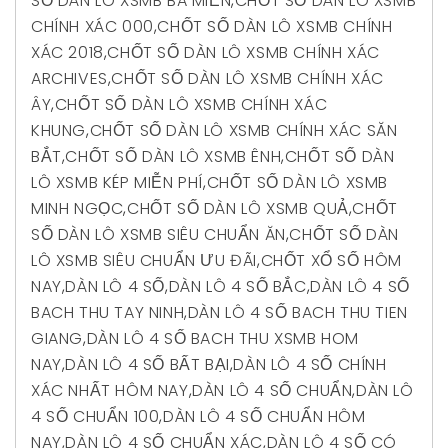
SỐ DÀN LÔ XSMB BA MIỀN
,
CHỐT SỐ DÀN LÔ XSMB
CHÍNH XÁC 000
,
CHỐT SỐ DÀN LÔ XSMB CHÍNH
XÁC 2018
,
CHỐT SỐ DÀN LÔ XSMB CHÍNH XÁC
ARCHIVES
,
CHỐT SỐ DÀN LÔ XSMB CHÍNH XÁC
ÂY
,
CHỐT SỐ DÀN LÔ XSMB CHÍNH XÁC
KHUNG
,
CHỐT SỐ DÀN LÔ XSMB CHÍNH XÁC SĂN
BẮT
,
CHỐT SỐ DÀN LÔ XSMB ÊNH
,
CHỐT SỐ DÀN
LÔ XSMB KÉP MIỄN PHÍ
,
CHỐT SỐ DÀN LÔ XSMB
MINH NGỌC
,
CHỐT SỐ DÀN LÔ XSMB QUẢ
,
CHỐT
SỐ DÀN LÔ XSMB SIÊU CHUẨN ĂN
,
CHỐT SỐ DÀN
LÔ XSMB SIÊU CHUẨN ƯU ĐÃI
,
CHỐT XỔ SỐ HÔM
NAY
,
DÀN LÔ 4 SỐ
,
DÀN LÔ 4 SỐ BẮC
,
DÀN LÔ 4 SỐ
BACH THU TAY NINH
,
DÀN LÔ 4 SỐ BACH THU TIEN
GIANG
,
DÀN LÔ 4 SỐ BACH THU XSMB HOM
NAY
,
DÀN LÔ 4 SỐ BẤT BẠI
,
DÀN LÔ 4 SỐ CHÍNH
XÁC NHẤT HÔM NAY
,
DÀN LÔ 4 SỐ CHUẨN
,
DÀN LÔ
4 SỐ CHUẨN 100
,
DÀN LÔ 4 SỐ CHUẨN HÔM
NAY
,
DÀN LÔ 4 SỐ CHUẨN XÁC
,
DÀN LÔ 4 SỐ CÓ