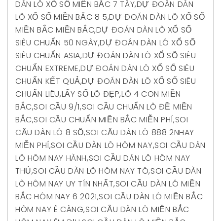
DÀN LÔ XỔ SỐ MIỀN BẮC 7 TÂY
,
DỰ ĐOÁN DÀN
LÔ XỔ SỐ MIỀN BẮC 8 5
,
DỰ ĐOÁN DÀN LÔ XỔ SỐ
MIỀN BẮC MIỀN BẮC
,
DỰ ĐOÁN DÀN LÔ XỔ SỐ
SIÊU CHUẨN 50 NGÀY
,
DỰ ĐOÁN DÀN LÔ XỔ SỐ
SIÊU CHUẨN ASIA
,
DỰ ĐOÁN DÀN LÔ XỔ SỐ SIÊU
CHUẨN EXTREME
,
DỰ ĐOÁN DÀN LÔ XỔ SỐ SIÊU
CHUẨN KẾT QUẢ
,
DỰ ĐOÁN DÀN LÔ XỔ SỐ SIÊU
CHUẨN LIÊU
,
LẤY SỐ LÔ ĐẸP
,
LÔ 4 CON MIỀN
BẮC
,
SOI CẦU 9/1
,
SOI CẦU CHUẨN LÔ ĐỀ MIỀN
BẮC
,
SOI CẦU CHUẨN MIỀN BẮC MIỄN PHÍ
,
SOI
CẦU DÀN LÔ 8 SỐ
,
SOI CẦU DÀN LÔ 888 2NHAY
MIỄN PHÍ
,
SOI CẦU DÀN LÔ HÔM NAY
,
SOI CẦU DÀN
LÔ HÔM NAY HÀNH
,
SOI CẦU DÀN LÔ HÔM NAY
THỦ
,
SOI CẦU DÀN LÔ HÔM NAY TÔ
,
SOI CẦU DÀN
LÔ HÔM NAY UY TÍN NHẤT
,
SOI CẦU DÀN LÔ MIỀN
BẮC HÔM NAY 6 2021
,
SOI CẦU DÀN LÔ MIỀN BẮC
HÔM NAY Ê CÀNG
,
SOI CẦU DÀN LÔ MIỀN BẮC