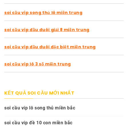
soi cầu víp song thủ lô miền trung
soi cầu víp đầu đuôi giải 8 miền trung
soi cầu víp đầu đuôi đặc biệt miền trung
soi cầu víp lô 3 số miền trung
KẾT QUẢ SOI CẦU MỚI NHẤT
soi cầu víp lô song thủ miền bắc
soi cầu víp đề 10 con miền bắc