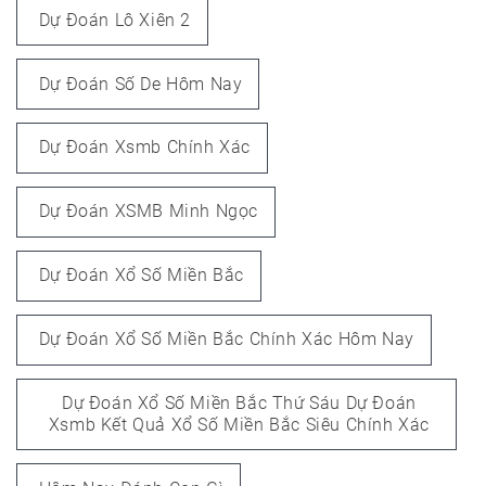
Dự Đoán Lô Xiên 2
Dự Đoán Số De Hôm Nay
Dự Đoán Xsmb Chính Xác
Dự Đoán XSMB Minh Ngọc
Dự Đoán Xổ Số Miền Bắc
Dự Đoán Xổ Số Miền Bắc Chính Xác Hôm Nay
Dự Đoán Xổ Số Miền Bắc Thứ Sáu Dự Đoán
Xsmb Kết Quả Xổ Số Miền Bắc Siêu Chính Xác