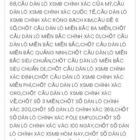
68
,
CẦU DÀN LÔ XSMB CHÍNH XÁC CỦA MỸ
,
CẦU
DÀN LÔ XSMB CHÍNH XÁC QUỐC TẾ
,
CẦU DÀN LÔ
XSMB CHÍNH XÁC RÔNG BẠCH KIM
,
CẦU ĐỀ 6
SỐ
,
CHỐT CẦU DÀN LÔ MIỀN BẮC BA MIỀN
,
CHỐT
CẦU DÀN LÔ MIỀN BẮC CHÍNH XÁC 01
,
CHỐT CẦU
DÀN LÔ MIỀN BẮC MIỀN BẮC
,
CHỐT CẦU DÀN LÔ
MIỀN BẮC QUẢNG NINH
,
CHỐT CẦU DÀN LÔ MIỀN
BẮC SIÊU CHUẨN
,
CHỐT CẦU DÀN LÔ MIỀN BẮC
SIÊU CHUẨN DE
,
CHỐT CẦU DÀN LÔ XSMB CHÍNH
XÁC ĐỊNH
,
CHỐT CẦU DÀN LÔ XSMB CHÍNH XÁC
MIỄN PHÍ
,
CHỐT CẦU DÀN LÔ XSMB CHÍNH XÁC
ORG
,
CHỐT CẦU DÀN LÔ XSMB CHÍNH XÁC
VỀ
,
CHỐT SỐ 3 MIỀN
,
CHỐT SỐ DÀN LÔ CHÍNH
XÁC 300
,
CHỐT SỐ DÀN LÔ CHÍNH XÁC 369
,
CHỐT
SỐ DÀN LÔ CHÍNH XÁC PÔLE EMPLOI
,
CHỐT SỐ
DÀN LÔ CHÍNH XÁC VÀO 100 NGÀY
,
CHỐT SỐ DÀN
LÔ CHÍNH XÁC XSMB HÔM NAY
,
CHỐT SỐ DÀN LÔ