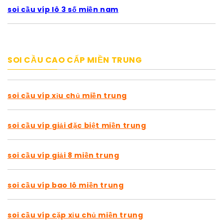
soi cầu víp lô 3 số miền nam
SOI CẦU CAO CẤP MIỀN TRUNG
soi cầu víp xỉu chủ miền trung
soi cầu víp giải đặc biệt miền trung
soi cầu víp giải 8 miền trung
soi cầu víp bao lô miền trung
soi cầu víp cặp xỉu chủ miền trung