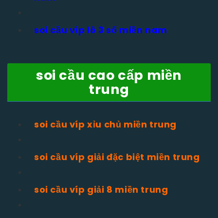
soi cầu víp lô 3 số miền nam
soi cầu cao cấp miền
trung
soi cầu víp xỉu chủ miền trung
soi cầu víp giải đặc biệt miền trung
soi cầu víp giải 8 miền trung