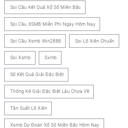
Soi Cầu Kết Quả Xổ Số Miền Bắc
Soi Cầu XSMB Miễn Phí Ngày Hôm Nay
Soi Cầu Xsmb Win2888
Soi Lô Xiên Chuẩn
Soi Xsmb
Sxmb
Số Kết Quả Giải Đặc Biệt
Thống Kê Giải Đặc Biệt Lâu Chưa Về
Tần Suất Lô Xiên
Xsmb Dự Đoán Xổ Số Miền Bắc Hôm Nay