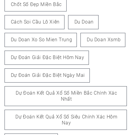
Chốt Số Đẹp Miền Bắc
Cách Soi Cầu Lô Xiên
Du Doan
Du Doan Xo So Mien Trung
Du Doan Xsmb
Dự Đoán Giải Đặc Biệt Hôm Nay
Dự Đoán Giải Đặc Biệt Ngày Mai
Dự Đoán Kết Quả Xổ Số Miền Bắc Chính Xác
Nhất
Dự Đoán Kết Quả Xổ Số Siêu Chính Xác Hôm
Nay