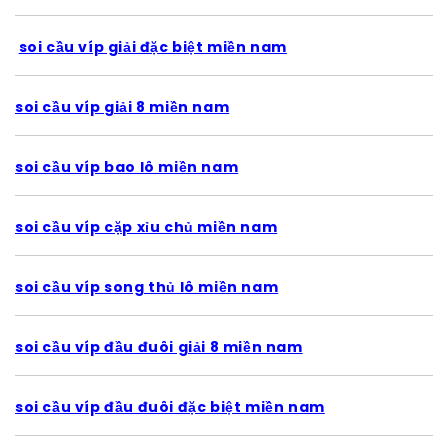
soi cầu víp giải đặc biệt miền nam
soi cầu víp giải 8 miền nam
soi cầu víp bao lô miền nam
soi cầu víp cặp xỉu chủ miền nam
soi cầu víp song thủ lô miền nam
soi cầu víp đầu đuôi giải 8 miền nam
soi cầu víp đầu đuôi đặc biệt miền nam