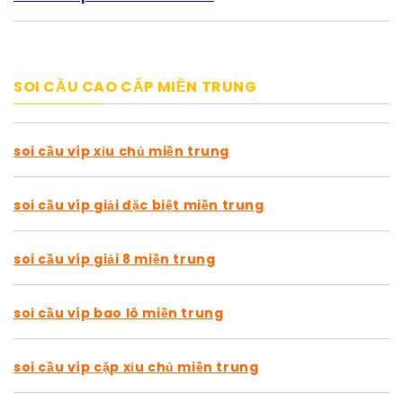
SOI CẦU CAO CẤP MIỀN TRUNG
soi cầu víp xỉu chủ miền trung
soi cầu víp giải đặc biệt miền trung
soi cầu víp giải 8 miền trung
soi cầu víp bao lô miền trung
soi cầu víp cặp xỉu chủ miền trung