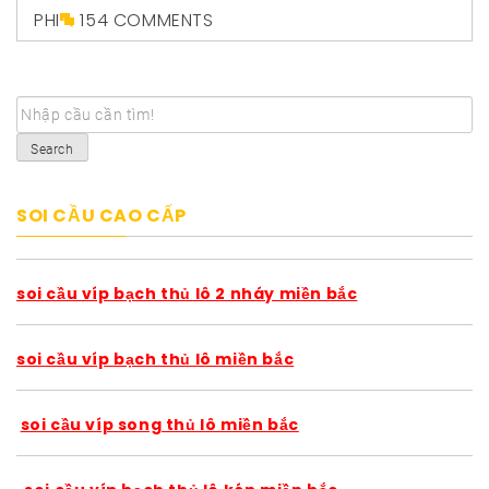
PHI
154 COMMENTS
Search
SOI CẦU CAO CẤP
soi cầu víp bạch thủ lô 2 nháy miền bắc
soi cầu víp bạch thủ lô miền bắc
soi cầu víp song thủ lô miền bắc