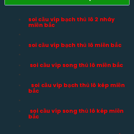
soi cầu víp bạch thủ lô 2 nháy
miền bắc
soi cầu víp bạch thủ lô miền bắc
soi cầu víp song thủ lô miền bắc
soi cầu víp bạch thủ lô kép miền
bắc
soi cầu víp song thủ lô kép miền
bắc