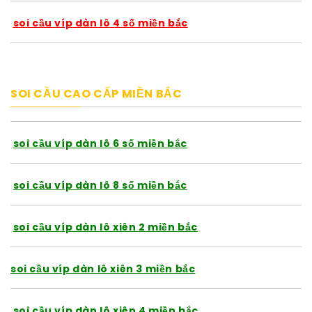
soi cầu víp dàn lô 4 số miền bắc
SOI CẦU CAO CẤP MIỀN BẮC
soi cầu víp dàn lô 6 số miền bắc
soi cầu víp dàn lô 8 số miền bắc
soi cầu víp dàn lô xiên 2 miền bắc
soi cầu víp dàn lô xiên 3 miền bắc
soi cầu víp dàn lô xiên 4 miền bắc