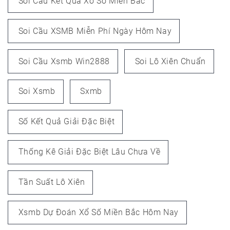
Soi Cầu Kết Quả Xổ Số Miền Bắc
Soi Cầu XSMB Miễn Phí Ngày Hôm Nay
Soi Cầu Xsmb Win2888
Soi Lô Xiên Chuẩn
Soi Xsmb
Sxmb
Số Kết Quả Giải Đặc Biệt
Thống Kê Giải Đặc Biệt Lâu Chưa Về
Tần Suất Lô Xiên
Xsmb Dự Đoán Xổ Số Miền Bắc Hôm Nay