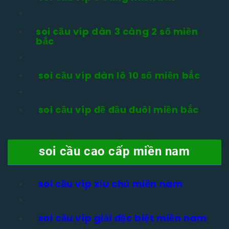
soi cầu víp dàn 3 càng 2 số miền
bắc
soi cầu víp dàn lô 10 số miền bắc
soi cầu víp đề đầu đuôi miền bắc
soi cầu cao cấp miền nam
soi cầu víp xỉu chủ miền nam
soi cầu víp giải đặc biệt miền nam