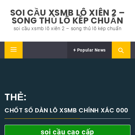
Skip
SOI CẦU XSMB LÔ XIÊN 2 –
to
SONG THỦ LÔ KÉP CHUẨN
content
soi cầu xsmb lô xiên 2 – song thủ lô kép chuẩn
Popular News
Primary
Menu
THẺ:
CHỐT SỐ DÀN LÔ XSMB CHÍNH XÁC 000
soi cầu cao cấp